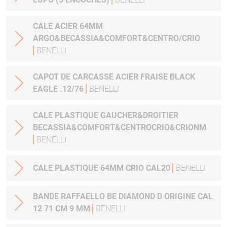
CALE ACIER 64MM
ARGO&BECASSIA&COMFORT&CENTRO/CRIO
BENELLI
CAPOT DE CARCASSE ACIER FRAISE BLACK
EAGLE .12/76
BENELLI
CALE PLASTIQUE GAUCHER&DROITIER
BECASSIA&COMFORT&CENTROCRIO&CRIONM
BENELLI
CALE PLASTIQUE 64MM CRIO CAL20
BENELLI
BANDE RAFFAELLO BE DIAMOND D ORIGINE CAL
12 71 CM 9 MM
BENELLI