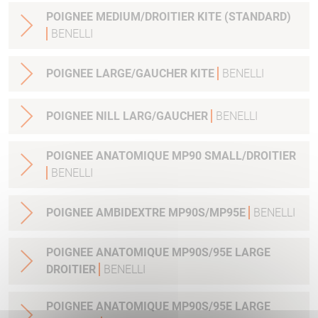
POIGNEE MEDIUM/DROITIER KITE (STANDARD)
BENELLI
POIGNEE LARGE/GAUCHER KITE
BENELLI
POIGNEE NILL LARG/GAUCHER
BENELLI
POIGNEE ANATOMIQUE MP90 SMALL/DROITIER
BENELLI
POIGNEE AMBIDEXTRE MP90S/MP95E
BENELLI
POIGNEE ANATOMIQUE MP90S/95E LARGE
DROITIER
BENELLI
POIGNEE ANATOMIQUE MP90S/95E LARGE