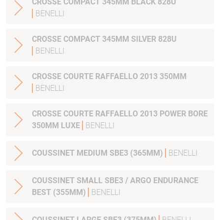
CROSSE COMPACT 345MM BLACK 828U
BENELLI
CROSSE COMPACT 345MM SILVER 828U
BENELLI
CROSSE COURTE RAFFAELLO 2013 350MM
BENELLI
CROSSE COURTE RAFFAELLO 2013 POWER BORE
350MM LUXE
BENELLI
COUSSINET MEDIUM SBE3 (365MM)
BENELLI
COUSSINET SMALL SBE3 / ARGO ENDURANCE
BEST (355MM)
BENELLI
COUSSINET LARGE SBE3 (375MM)
BENELLI