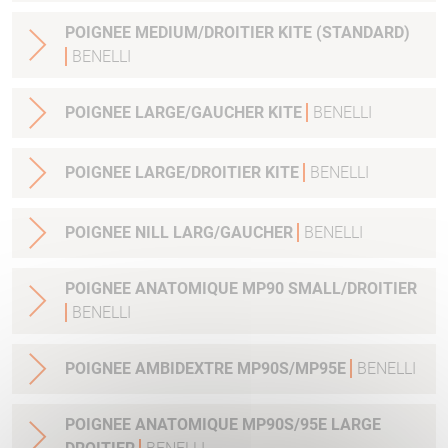
POIGNEE MEDIUM/DROITIER KITE (STANDARD)
BENELLI
POIGNEE LARGE/GAUCHER KITE
BENELLI
POIGNEE LARGE/DROITIER KITE
BENELLI
POIGNEE NILL LARG/GAUCHER
BENELLI
POIGNEE ANATOMIQUE MP90 SMALL/DROITIER
BENELLI
POIGNEE AMBIDEXTRE MP90S/MP95E
BENELLI
POIGNEE ANATOMIQUE MP90S/95E LARGE