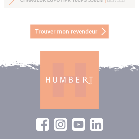
CHARGEUR LUPO HPR 10CPS 338LM
BENELLI
Trouver mon revendeur