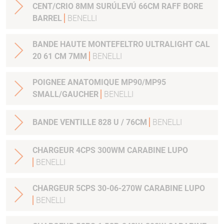
CENT/CRIO 8MM SURÚLEVÚ 66CM RAFF BORE
BARREL
BENELLI
BANDE HAUTE MONTEFELTRO ULTRALIGHT CAL
20 61 CM 7MM
BENELLI
POIGNEE ANATOMIQUE MP90/MP95
SMALL/GAUCHER
BENELLI
BANDE VENTILLE 828 U / 76CM
BENELLI
CHARGEUR 4CPS 300WM CARABINE LUPO
BENELLI
CHARGEUR 5CPS 30-06-270W CARABINE LUPO
BENELLI