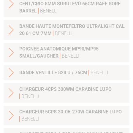
CENT/CRIO 8MM SURÚLEVÚ 66CM RAFF BORE
BARREL
BENELLI
BANDE HAUTE MONTEFELTRO ULTRALIGHT CAL
20 61 CM 7MM
BENELLI
POIGNEE ANATOMIQUE MP90/MP95
SMALL/GAUCHER
BENELLI
BANDE VENTILLE 828 U / 76CM
BENELLI
CHARGEUR 4CPS 300WM CARABINE LUPO
BENELLI
CHARGEUR 5CPS 30-06-270W CARABINE LUPO
BENELLI