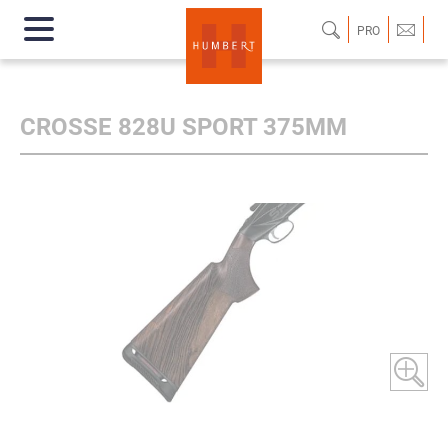
PRO
CROSSE 828U SPORT 375MM