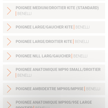
POIGNEE MEDIUM/DROITIER KITE (STANDARD)
BENELLI
POIGNEE LARGE/GAUCHER KITE
BENELLI
POIGNEE LARGE/DROITIER KITE
BENELLI
POIGNEE NILL LARG/GAUCHER
BENELLI
POIGNEE ANATOMIQUE MP90 SMALL/DROITIER
BENELLI
POIGNEE AMBIDEXTRE MP90S/MP95E
BENELLI
POIGNEE ANATOMIQUE MP90S/95E LARGE