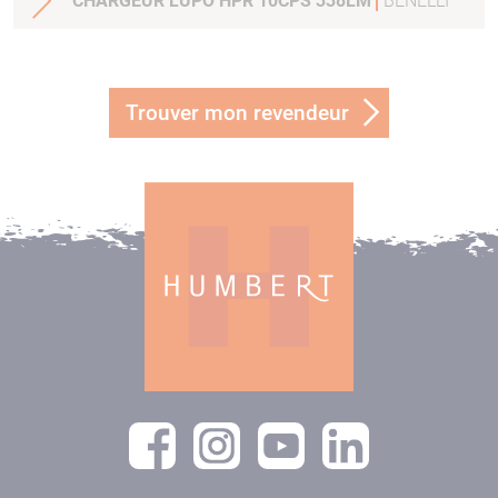
CHARGEUR LUPO HPR 10CPS 338LM
BENELLI
Trouver mon revendeur