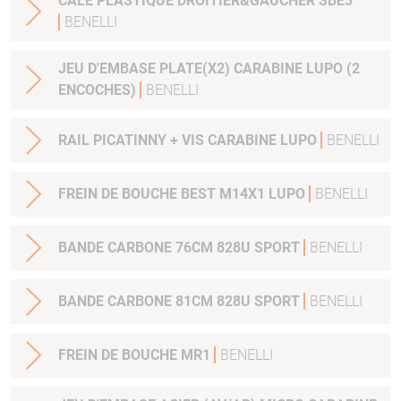
CALE PLASTIQUE DROITIER&GAUCHER SBE3
BENELLI
JEU D'EMBASE PLATE(X2) CARABINE LUPO (2
ENCOCHES)
BENELLI
RAIL PICATINNY + VIS CARABINE LUPO
BENELLI
FREIN DE BOUCHE BEST M14X1 LUPO
BENELLI
BANDE CARBONE 76CM 828U SPORT
BENELLI
BANDE CARBONE 81CM 828U SPORT
BENELLI
FREIN DE BOUCHE MR1
BENELLI