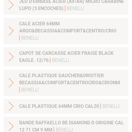
JEU D'EMBASE ACIER (AV/AR) MICRO CARABINE
LUPO (3 ENCOCHES)
BENELLI
CALE ACIER 64MM
ARGO&BECASSIA&COMFORT&CENTRO/CRIO
BENELLI
CAPOT DE CARCASSE ACIER FRAISE BLACK
EAGLE .12/76
BENELLI
CALE PLASTIQUE GAUCHER&DROITIER
BECASSIA&COMFORT&CENTROCRIO&CRIONM
BENELLI
CALE PLASTIQUE 64MM CRIO CAL20
BENELLI
BANDE RAFFAELLO BE DIAMOND D ORIGINE CAL
12 71 CM 9 MM
BENELLI