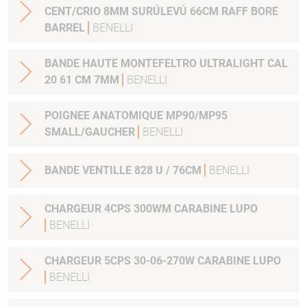
CENT/CRIO 8MM SURÚLEVÚ 66CM RAFF BORE
BARREL
BENELLI
BANDE HAUTE MONTEFELTRO ULTRALIGHT CAL
20 61 CM 7MM
BENELLI
POIGNEE ANATOMIQUE MP90/MP95
SMALL/GAUCHER
BENELLI
BANDE VENTILLE 828 U / 76CM
BENELLI
CHARGEUR 4CPS 300WM CARABINE LUPO
BENELLI
CHARGEUR 5CPS 30-06-270W CARABINE LUPO
BENELLI