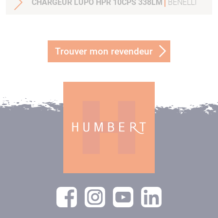
CHARGEUR LUPO HPR 10CPS 338LM
BENELLI
Trouver mon revendeur