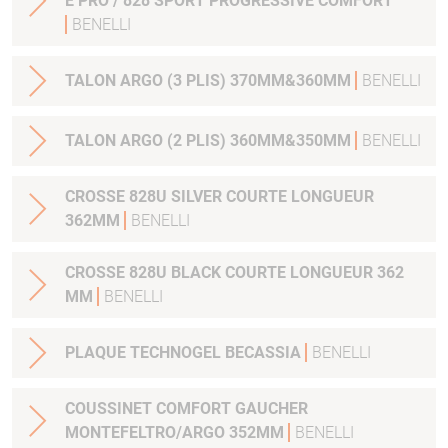
E PRO / 828 SPORT PROGRESSIVE COMFORT
BENELLI
TALON ARGO (3 PLIS) 370MM&360MM
BENELLI
TALON ARGO (2 PLIS) 360MM&350MM
BENELLI
CROSSE 828U SILVER COURTE LONGUEUR
362MM
BENELLI
CROSSE 828U BLACK COURTE LONGUEUR 362
MM
BENELLI
PLAQUE TECHNOGEL BECASSIA
BENELLI
COUSSINET COMFORT GAUCHER
MONTEFELTRO/ARGO 352MM
BENELLI