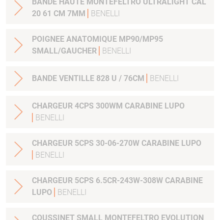
BANDE HAUTE MONTEFELTRO ULTRALIGHT CAL
20 61 CM 7MM
BENELLI
POIGNEE ANATOMIQUE MP90/MP95
SMALL/GAUCHER
BENELLI
BANDE VENTILLE 828 U / 76CM
BENELLI
CHARGEUR 4CPS 300WM CARABINE LUPO
BENELLI
CHARGEUR 5CPS 30-06-270W CARABINE LUPO
BENELLI
CHARGEUR 5CPS 6.5CR-243W-308W CARABINE
LUPO
BENELLI
COUSSINET SMALL MONTEFELTRO EVOLUTION