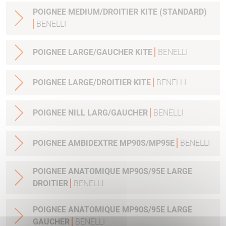
POIGNEE MEDIUM/DROITIER KITE (STANDARD)
BENELLI
POIGNEE LARGE/GAUCHER KITE
BENELLI
POIGNEE LARGE/DROITIER KITE
BENELLI
POIGNEE NILL LARG/GAUCHER
BENELLI
POIGNEE AMBIDEXTRE MP90S/MP95E
BENELLI
POIGNEE ANATOMIQUE MP90S/95E LARGE
DROITIER
BENELLI
POIGNEE ANATOMIQUE MP90S/95E LARGE
GAUCHER
BENELLI