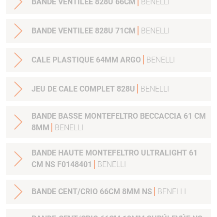
BANDE VENTILEE 828U 66CM
BENELLI
BANDE VENTILEE 828U 71CM
BENELLI
CALE PLASTIQUE 64MM ARGO
BENELLI
JEU DE CALE COMPLET 828U
BENELLI
BANDE BASSE MONTEFELTRO BECCACCIA 61 CM
8MM
BENELLI
BANDE HAUTE MONTEFELTRO ULTRALIGHT 61
CM NS F0148401
BENELLI
BANDE CENT/CRIO 66CM 8MM NS
BENELLI