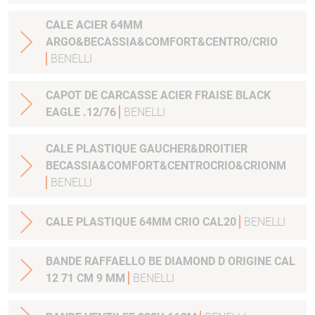
CALE ACIER 64MM
ARGO&BECASSIA&COMFORT&CENTRO/CRIO
BENELLI
CAPOT DE CARCASSE ACIER FRAISE BLACK
EAGLE .12/76
BENELLI
CALE PLASTIQUE GAUCHER&DROITIER
BECASSIA&COMFORT&CENTROCRIO&CRIONM
BENELLI
CALE PLASTIQUE 64MM CRIO CAL20
BENELLI
BANDE RAFFAELLO BE DIAMOND D ORIGINE CAL
12 71 CM 9 MM
BENELLI