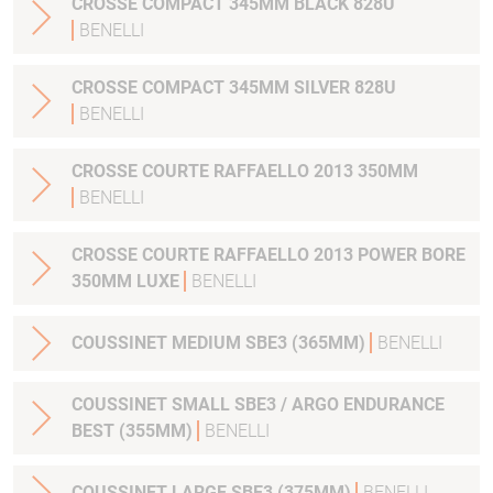
CROSSE COMPACT 345MM BLACK 828U
BENELLI
CROSSE COMPACT 345MM SILVER 828U
BENELLI
CROSSE COURTE RAFFAELLO 2013 350MM
BENELLI
CROSSE COURTE RAFFAELLO 2013 POWER BORE
350MM LUXE
BENELLI
COUSSINET MEDIUM SBE3 (365MM)
BENELLI
COUSSINET SMALL SBE3 / ARGO ENDURANCE
BEST (355MM)
BENELLI
COUSSINET LARGE SBE3 (375MM)
BENELLI