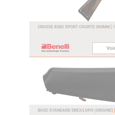
CROSSE 828U SPORT COURTE 360MM
B
Voir
BUSC STANDARD SBE3/LUPO (ORIGINE)