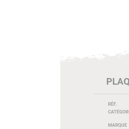
PLAQ
RÉF.
CATÉGOR
MARQUE