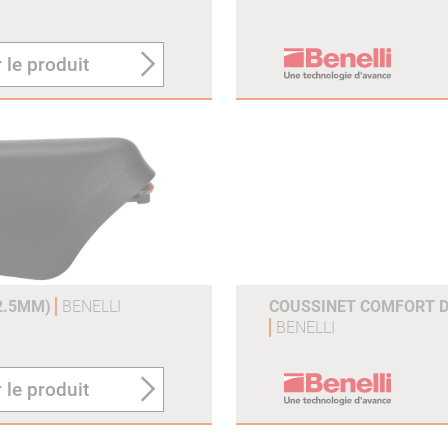
 le produit
12.5MM)
BENELLI
COUSSINET COMFORT 
BENELLI
 le produit