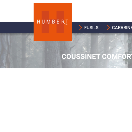
FUSILS
CARABIN
COUSSINET COMFOR