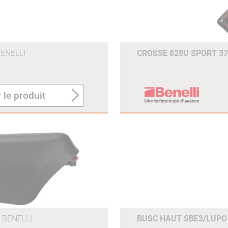
ENELLI
CROSSE 828U SPORT 
 le produit
BENELLI
BUSC HAUT SBE3/LUP