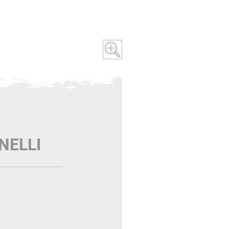
NELLI