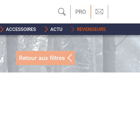
PRO
ACCESSOIRES
ACTU
REVENDEURS
Retour aux filtres
M