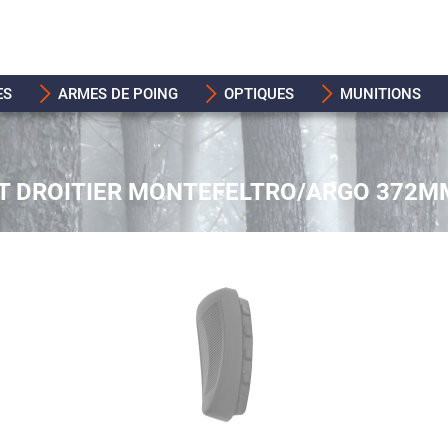
ES
ARMES DE POING
OPTIQUES
MUNITIONS
T DROITIER MONTEFELTRO/ARGO 372M