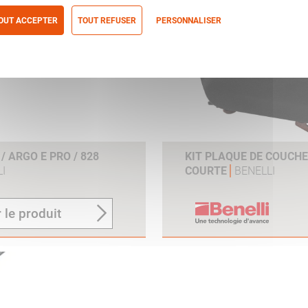
OUT ACCEPTER
TOUT REFUSER
PERSONNALISER
itique de confidentialité
 ARGO E PRO / 828
KIT PLAQUE DE COUCH
I
COURTE
BENELLI
 le produit