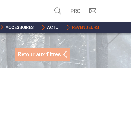
PRO
ACCESSOIRES
ACTU
REVENDEURS
Retour aux filtres