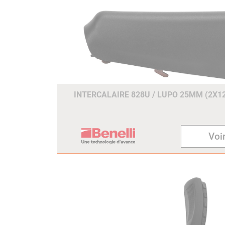
INTERCALAIRE 828U / LUPO 25MM (2X
Voir