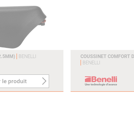
12.5MM)
BENELLI
COUSSINET COMFORT 
BENELLI
 le produit