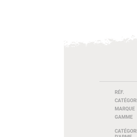
RÉF.
CATÉGOR
MARQUE
GAMME
CATÉGOR
D'ARME