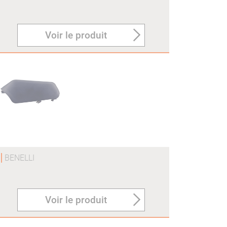
Voir le produit
O
BENELLI
Voir le produit