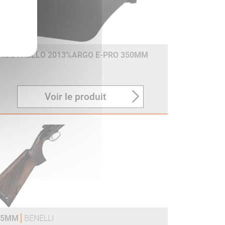
E RAFFAELLO 2013%ARGO E-PRO 350MM
Voir le produit
375MM
BENELLI