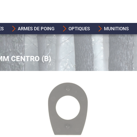
ES
ARMES DE POING
OPTIQUES
MUNITIONS
MM CENTRO (B)