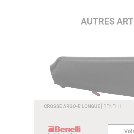
AUTRES ART
CROSSE ARGO-E LONGUE
BENELLI
Voir