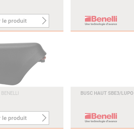
 le produit
BENELLI
BUSC HAUT SBE3/LUP
 le produit