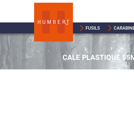
FUSILS
CARABIN
CALE PLASTIQUE 55