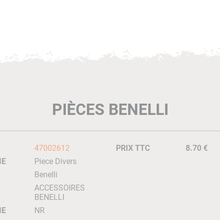
PIÈCES BENELLI
47002612
PRIX TTC
8.70 €
IE
Piece Divers
Benelli
ACCESSOIRES
BENELLI
IE
NR