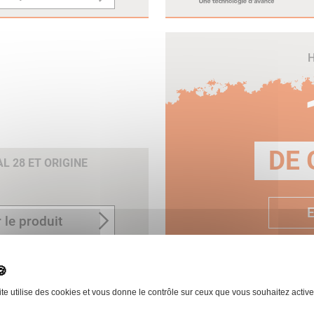
H
DE 
 28 ET ORIGINE
E
 le produit
ite utilise des cookies et vous donne le contrôle sur ceux que vous souhaitez active