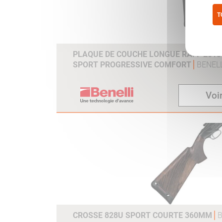
T
Pol
PLAQUE DE COUCHE LONGUE RAFF 2013 /
SPORT PROGRESSIVE COMFORT
BENELL
Voir
CROSSE 828U SPORT COURTE 360MM
B