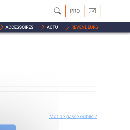
PRO
ACCESSOIRES
ACTU
REVENDEURS
Mot de passe oublié ?