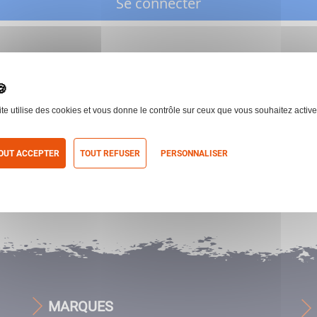
Se connecter
ite utilise des cookies et vous donne le contrôle sur ceux que vous souhaitez active
OUT ACCEPTER
TOUT REFUSER
PERSONNALISER
itique de confidentialité
MARQUES