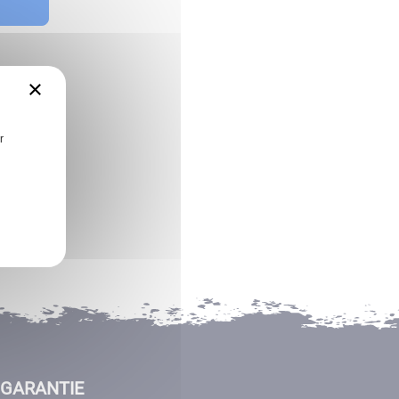
×
r
GARANTIE