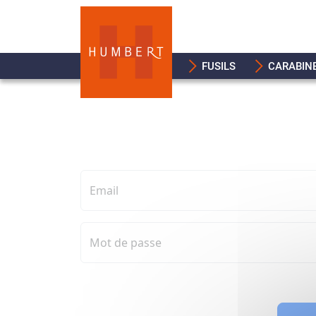
FUSILS
CARABIN
Email
Mot de passe