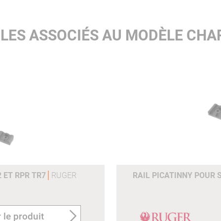
CLES ASSOCIÉS AU MODÈLE CHA
2 ET RPR TR7
RUGER
RAIL PICATINNY POUR S
 le produit