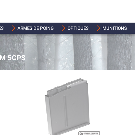
ES
ARMES DE POING
OPTIQUES
MUNITIONS
LM 5CPS