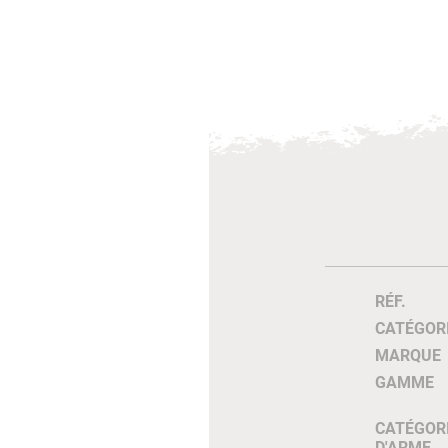
RÉF.
CATÉGOR
MARQUE
GAMME
CATÉGOR
D'ARME