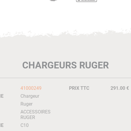
CHARGEURS RUGER
41000249
PRIX TTC
291.00 €
IE
Chargeur
Ruger
ACCESSOIRES
RUGER
IE
C10