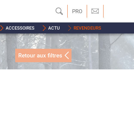
PRO
ACCESSOIRES
ACTU
REVENDEURS
Retour aux filtres