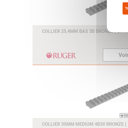
T
Pol
COLLIER 25,4MM BAS 3B BRONZE ( BH 7.
Voir
COLLIER 30MM MEDIUM 4B30 BRONZE ( 