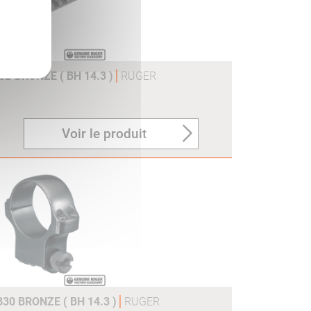
B BRONZE ( BH 14.3 )
RUGER
Voir le produit
30 BRONZE ( BH 14.3 )
RUGER