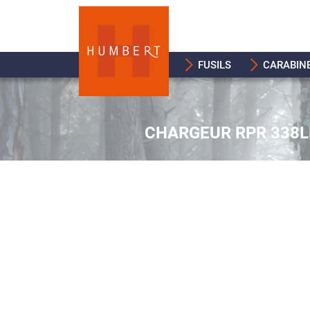
FUSILS
CARABIN
CHARGEUR RPR 338