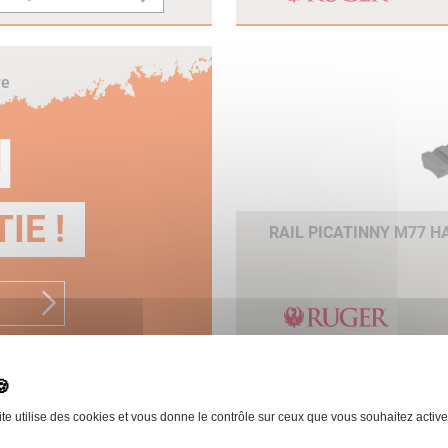
re
N
IE !
RAIL PICATINNY M77 
ite utilise des cookies et vous donne le contrôle sur ceux que vous souhaitez active