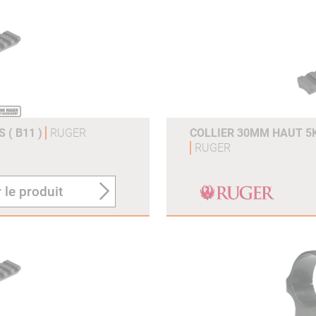
 ( B11 )
RUGER
COLLIER 30MM HAUT 5K3
RUGER
 le produit