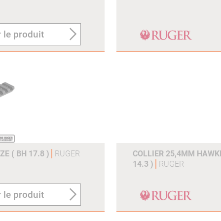
 le produit
E ( BH 17.8 )
RUGER
COLLIER 25,4MM HAWK
14.3 )
RUGER
 le produit