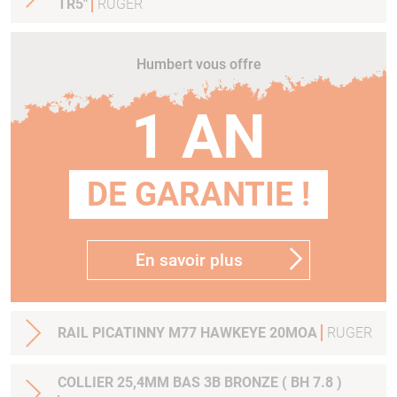
TR5"
RUGER
Humbert vous offre
1 AN
DE GARANTIE !
En savoir plus
RAIL PICATINNY M77 HAWKEYE 20MOA
RUGER
COLLIER 25,4MM BAS 3B BRONZE ( BH 7.8 )