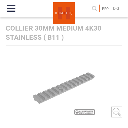
PRO
COLLIER 30MM MEDIUM 4K30
STAINLESS ( B11 )