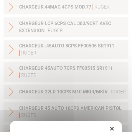
CHARGEUR 44MAG 4CPS MOD.77
RUGER
CHARGEUR LCP 6CPS CAL 380/9CRT AVEC
EXTENSION
RUGER
CHARGEUR .45AUTO 8CPS FF00505 SR1911
RUGER
CHARGEUR 45AUTO 7CPS FF00515 SR1911
RUGER
CHARGEUR 22LR 10CPS M10 MKIII/MKIV
RUGER
CHARGEUR 45 AUTO 10CPS AMERICAN PISTOL
RUGER
×
CHARGEUR 9 MM LUGER AMERICAN PISTOL