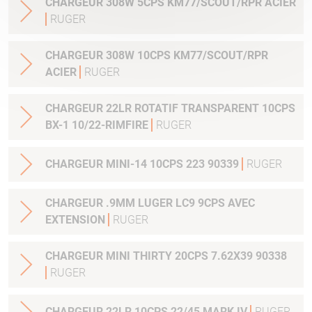
CHARGEUR 308W 5CPS KM77/SCOUT/RPR ACIER
RUGER
CHARGEUR 308W 10CPS KM77/SCOUT/RPR
ACIER
RUGER
CHARGEUR 22LR ROTATIF TRANSPARENT 10CPS
BX-1 10/22-RIMFIRE
RUGER
CHARGEUR MINI-14 10CPS 223 90339
RUGER
CHARGEUR .9MM LUGER LC9 9CPS AVEC
EXTENSION
RUGER
CHARGEUR MINI THIRTY 20CPS 7.62X39 90338
RUGER
CHARGEUR 22LR 10CPS 22/45 MARK IV
RUGER