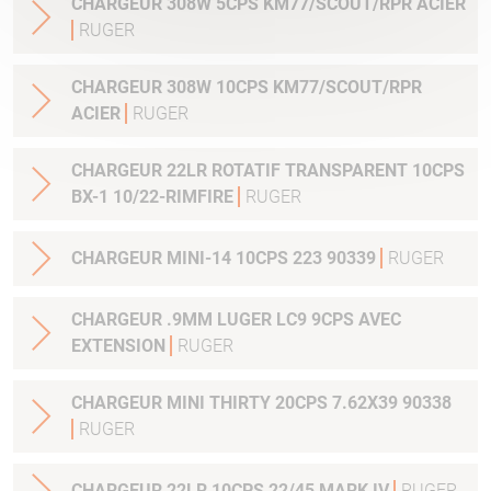
CHARGEUR 308W 5CPS KM77/SCOUT/RPR ACIER
RUGER
CHARGEUR 308W 10CPS KM77/SCOUT/RPR
ACIER
RUGER
CHARGEUR 22LR ROTATIF TRANSPARENT 10CPS
BX-1 10/22-RIMFIRE
RUGER
CHARGEUR MINI-14 10CPS 223 90339
RUGER
CHARGEUR .9MM LUGER LC9 9CPS AVEC
EXTENSION
RUGER
CHARGEUR MINI THIRTY 20CPS 7.62X39 90338
RUGER
CHARGEUR 22LR 10CPS 22/45 MARK IV
RUGER