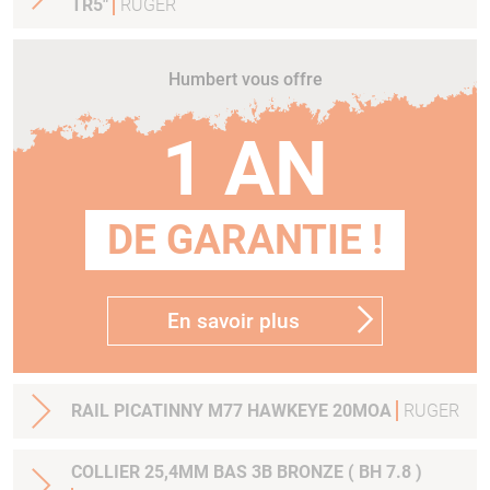
TR5"
RUGER
Humbert vous offre
1 AN
DE GARANTIE !
En savoir plus
RAIL PICATINNY M77 HAWKEYE 20MOA
RUGER
COLLIER 25,4MM BAS 3B BRONZE ( BH 7.8 )