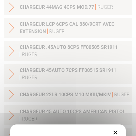
CHARGEUR 44MAG 4CPS MOD.77
RUGER
CHARGEUR LCP 6CPS CAL 380/9CRT AVEC
EXTENSION
RUGER
CHARGEUR .45AUTO 8CPS FF00505 SR1911
RUGER
CHARGEUR 45AUTO 7CPS FF00515 SR1911
RUGER
CHARGEUR 22LR 10CPS M10 MKIII/MKIV
RUGER
CHARGEUR 45 AUTO 10CPS AMERICAN PISTOL
RUGER
×
CHARGEUR 9 MM LUGER AMERICAN PISTOL