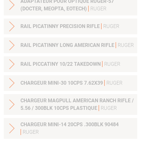
ADAPTATEUR POUR OPTIQUE RUGER-57
(DOCTER, MEOPTA, EOTECH)
RUGER
RAIL PICATINNY PRECISION RIFLE
RUGER
RAIL PICATINNY LONG AMERICAN RIFLE
RUGER
RAIL PICCATINY 10/22 TAKEDOWN
RUGER
CHARGEUR MINI-30 10CPS 7.62X39
RUGER
CHARGEUR MAGPULL AMERICAN RANCH RIFLE /
5.56 / 300BLK 10CPS PLASTIQUE
RUGER
CHARGEUR MINI-14 20CPS .300BLK 90484
RUGER