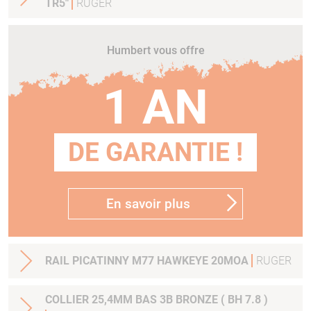
TR5"
RUGER
Humbert vous offre
1 AN
DE GARANTIE !
En savoir plus
RAIL PICATINNY M77 HAWKEYE 20MOA
RUGER
COLLIER 25,4MM BAS 3B BRONZE ( BH 7.8 )