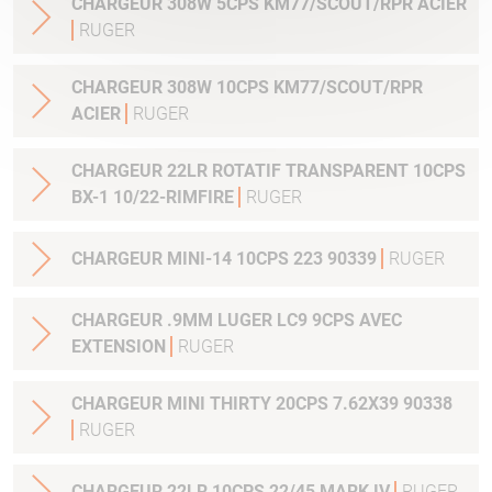
CHARGEUR 308W 5CPS KM77/SCOUT/RPR ACIER
RUGER
CHARGEUR 308W 10CPS KM77/SCOUT/RPR
ACIER
RUGER
CHARGEUR 22LR ROTATIF TRANSPARENT 10CPS
BX-1 10/22-RIMFIRE
RUGER
CHARGEUR MINI-14 10CPS 223 90339
RUGER
CHARGEUR .9MM LUGER LC9 9CPS AVEC
EXTENSION
RUGER
CHARGEUR MINI THIRTY 20CPS 7.62X39 90338
RUGER
CHARGEUR 22LR 10CPS 22/45 MARK IV
RUGER