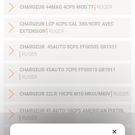
CHARGEUR 44MAG 4CPS MOD.77
RUGER
CHARGEUR LCP 6CPS CAL 380/9CRT AVEC
EXTENSION
RUGER
CHARGEUR .45AUTO 8CPS FF00505 SR1911
RUGER
CHARGEUR 45AUTO 7CPS FF00515 SR1911
RUGER
CHARGEUR 22LR 10CPS M10 MKIII/MKIV
RUGER
CHARGEUR 45 AUTO 10CPS AMERICAN PISTOL
RUGER
×
CHARGEUR 9 MM LUGER AMERICAN PISTOL