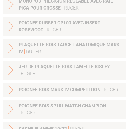
MONOPOD PRECISION REGLABLE AVEC RAIL
PICA POUR CROSSE
RUGER
POIGNEE RUBBER GP100 AVEC INSERT
ROSEWOOD
RUGER
PLAQUETTE BOIS TARGET ANATOMIQUE MARK
IV
RUGER
JEU DE PLAQUETTE BOIS LAMELLE BISLEY
RUGER
POIGNEE BOIS MARK IV COMPETITION
RUGER
POIGNEE BOIS SP101 MATCH CHAMPION
RUGER
CACHE FLAMME 10/22
RUGER