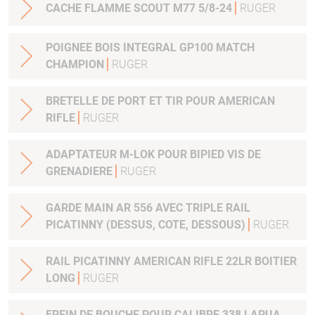
CACHE FLAMME SCOUT M77 5/8-24
RUGER
POIGNEE BOIS INTEGRAL GP100 MATCH
CHAMPION
RUGER
BRETELLE DE PORT ET TIR POUR AMERICAN
RIFLE
RUGER
ADAPTATEUR M-LOK POUR BIPIED VIS DE
GRENADIERE
RUGER
GARDE MAIN AR 556 AVEC TRIPLE RAIL
PICATINNY (DESSUS, COTE, DESSOUS)
RUGER
RAIL PICATINNY AMERICAN RIFLE 22LR BOITIER
LONG
RUGER
FREIN DE BOUCHE POUR CALIBRE 338 LAPUA