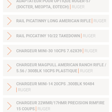
ADAPTATEUR POUR OPTIQUE RUGER-57
(DOCTER, MEOPTA, EOTECH)
RUGER
RAIL PICATINNY LONG AMERICAN RIFLE
RUGER
RAIL PICCATINY 10/22 TAKEDOWN
RUGER
CHARGEUR MINI-30 10CPS 7.62X39
RUGER
CHARGEUR MAGPULL AMERICAN RANCH RIFLE /
5.56 / 300BLK 10CPS PLASTIQUE
RUGER
CHARGEUR MINI-14 20CPS .300BLK 90484
RUGER
CHARGEUR 22WMR/17HMR PRECISION RIMFIRE
15 COUPS
RUGER