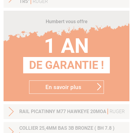
TR5"
RUGER
Humbert vous offre
1 AN
DE GARANTIE !
En savoir plus
RAIL PICATINNY M77 HAWKEYE 20MOA
RUGER
COLLIER 25,4MM BAS 3B BRONZE ( BH 7.8 )