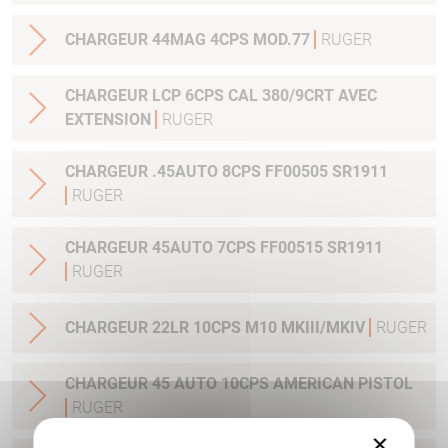
CHARGEUR 44MAG 4CPS MOD.77
RUGER
CHARGEUR LCP 6CPS CAL 380/9CRT AVEC
EXTENSION
RUGER
CHARGEUR .45AUTO 8CPS FF00505 SR1911
RUGER
CHARGEUR 45AUTO 7CPS FF00515 SR1911
RUGER
CHARGEUR 22LR 10CPS M10 MKIII/MKIV
RUGER
CHARGEUR 45 AUTO 10CPS AMERICAN PISTOL
RUGER
×