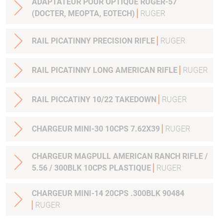
ADAPTATEUR POUR OPTIQUE RUGER-57
(DOCTER, MEOPTA, EOTECH)
RUGER
RAIL PICATINNY PRECISION RIFLE
RUGER
RAIL PICATINNY LONG AMERICAN RIFLE
RUGER
RAIL PICCATINY 10/22 TAKEDOWN
RUGER
CHARGEUR MINI-30 10CPS 7.62X39
RUGER
CHARGEUR MAGPULL AMERICAN RANCH RIFLE /
5.56 / 300BLK 10CPS PLASTIQUE
RUGER
CHARGEUR MINI-14 20CPS .300BLK 90484
RUGER