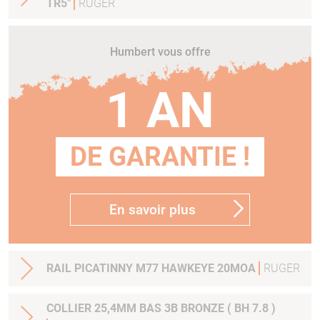
TR5"
RUGER
Humbert vous offre
1 AN
DE GARANTIE !
En savoir plus
RAIL PICATINNY M77 HAWKEYE 20MOA
RUGER
COLLIER 25,4MM BAS 3B BRONZE ( BH 7.8 )