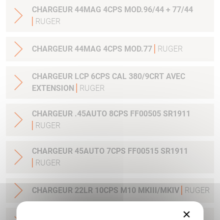
CHARGEUR 44MAG 4CPS MOD.96/44 + 77/44
RUGER
CHARGEUR 44MAG 4CPS MOD.77
RUGER
CHARGEUR LCP 6CPS CAL 380/9CRT AVEC
EXTENSION
RUGER
CHARGEUR .45AUTO 8CPS FF00505 SR1911
RUGER
CHARGEUR 45AUTO 7CPS FF00515 SR1911
RUGER
CHARGEUR 22LR 10CPS M10 MKIII/MKIV
RUGER
×
CHARGEUR 45 AUTO 10CPS AMERICAN PISTOL