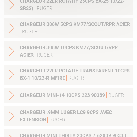
CHARGEUR 22LR ROTATIF 25CPS BX-25 10/22-
SR22)
RUGER
CHARGEUR 308W 5CPS KM77/SCOUT/RPR ACIER
RUGER
CHARGEUR 308W 10CPS KM77/SCOUT/RPR
ACIER
RUGER
CHARGEUR 22LR ROTATIF TRANSPARENT 10CPS
BX-1 10/22-RIMFIRE
RUGER
CHARGEUR MINI-14 10CPS 223 90339
RUGER
CHARGEUR .9MM LUGER LC9 9CPS AVEC
EXTENSION
RUGER
CHARGEUR MINI THIRTY 20CPS 7.62X39 90338