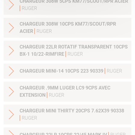
CHARGEUR 308W 5CPS KM77/SCOUT/RPR ACIER
RUGER
CHARGEUR 308W 10CPS KM77/SCOUT/RPR
ACIER
RUGER
CHARGEUR 22LR ROTATIF TRANSPARENT 10CPS
BX-1 10/22-RIMFIRE
RUGER
CHARGEUR MINI-14 10CPS 223 90339
RUGER
CHARGEUR .9MM LUGER LC9 9CPS AVEC
EXTENSION
RUGER
CHARGEUR MINI THIRTY 20CPS 7.62X39 90338
RUGER
CHARGEUR 22LR 10CPS 22/45 MARK IV
RUGER