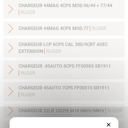
CHARGEUR 44MAG 4CPS MOD.96/44 + 77/44
RUGER
CHARGEUR 44MAG 4CPS MOD.77
RUGER
CHARGEUR LCP 6CPS CAL 380/9CRT AVEC
EXTENSION
RUGER
CHARGEUR .45AUTO 8CPS FF00505 SR1911
RUGER
CHARGEUR 45AUTO 7CPS FF00515 SR1911
RUGER
CHARGEUR 22LR 10CPS M10 MKIII/MKIV
RUGER
×
CHARGEUR 45 AUTO 10CPS AMERICAN PISTOL