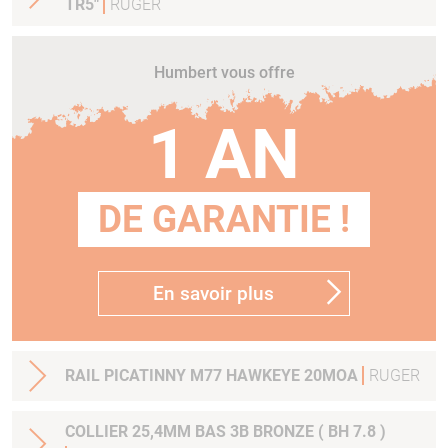
TR5"
RUGER
Humbert vous offre
1 AN
DE GARANTIE !
En savoir plus
RAIL PICATINNY M77 HAWKEYE 20MOA
RUGER
COLLIER 25,4MM BAS 3B BRONZE ( BH 7.8 )