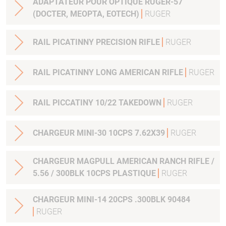
ADAPTATEUR POUR OPTIQUE RUGER-57
(DOCTER, MEOPTA, EOTECH)
RUGER
RAIL PICATINNY PRECISION RIFLE
RUGER
RAIL PICATINNY LONG AMERICAN RIFLE
RUGER
RAIL PICCATINY 10/22 TAKEDOWN
RUGER
CHARGEUR MINI-30 10CPS 7.62X39
RUGER
CHARGEUR MAGPULL AMERICAN RANCH RIFLE /
5.56 / 300BLK 10CPS PLASTIQUE
RUGER
CHARGEUR MINI-14 20CPS .300BLK 90484
RUGER