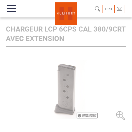
PRO
CHARGEUR LCP 6CPS CAL 380/9CRT
AVEC EXTENSION