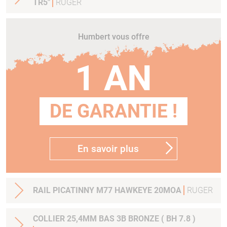
TR5"
RUGER
Humbert vous offre
1 AN
DE GARANTIE !
En savoir plus
RAIL PICATINNY M77 HAWKEYE 20MOA
RUGER
COLLIER 25,4MM BAS 3B BRONZE ( BH 7.8 )