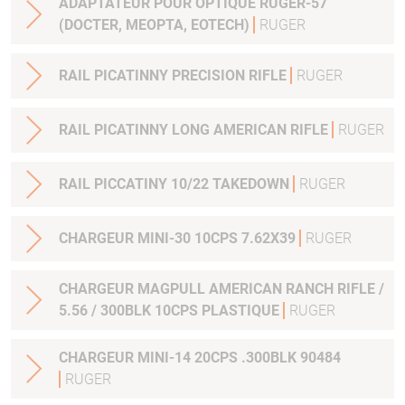
ADAPTATEUR POUR OPTIQUE RUGER-57
(DOCTER, MEOPTA, EOTECH)
RUGER
RAIL PICATINNY PRECISION RIFLE
RUGER
RAIL PICATINNY LONG AMERICAN RIFLE
RUGER
RAIL PICCATINY 10/22 TAKEDOWN
RUGER
CHARGEUR MINI-30 10CPS 7.62X39
RUGER
CHARGEUR MAGPULL AMERICAN RANCH RIFLE /
5.56 / 300BLK 10CPS PLASTIQUE
RUGER
CHARGEUR MINI-14 20CPS .300BLK 90484
RUGER