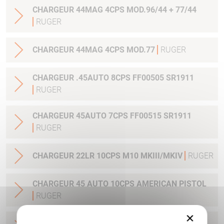
CHARGEUR 44MAG 4CPS MOD.96/44 + 77/44
RUGER
CHARGEUR 44MAG 4CPS MOD.77
RUGER
CHARGEUR .45AUTO 8CPS FF00505 SR1911
RUGER
CHARGEUR 45AUTO 7CPS FF00515 SR1911
RUGER
CHARGEUR 22LR 10CPS M10 MKIII/MKIV
RUGER
CHARGEUR 45 AUTO 10CPS AMERICAN PISTOL
RUGER
×
CHARGEUR 9 MM LUGER AMERICAN PISTOL