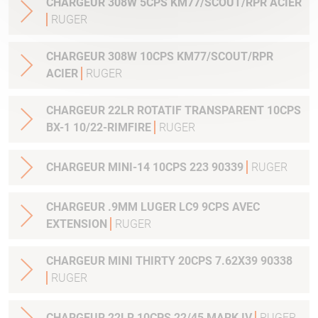
CHARGEUR 308W 5CPS KM77/SCOUT/RPR ACIER
RUGER
CHARGEUR 308W 10CPS KM77/SCOUT/RPR
ACIER
RUGER
CHARGEUR 22LR ROTATIF TRANSPARENT 10CPS
BX-1 10/22-RIMFIRE
RUGER
CHARGEUR MINI-14 10CPS 223 90339
RUGER
CHARGEUR .9MM LUGER LC9 9CPS AVEC
EXTENSION
RUGER
CHARGEUR MINI THIRTY 20CPS 7.62X39 90338
RUGER
CHARGEUR 22LR 10CPS 22/45 MARK IV
RUGER