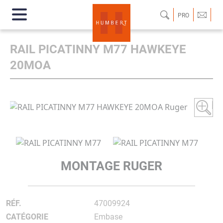
PRO
RAIL PICATINNY M77 HAWKEYE
20MOA
MONTAGE RUGER
RÉF.
47009924
CATÉGORIE
Embase