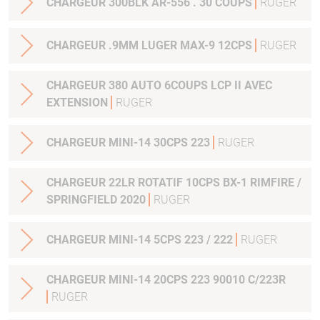
CHARGEUR 300BLK AR-556 . 30 COUPS
RUGER
CHARGEUR .9MM LUGER MAX-9 12CPS
RUGER
CHARGEUR 380 AUTO 6COUPS LCP II AVEC
EXTENSION
RUGER
CHARGEUR MINI-14 30CPS 223
RUGER
CHARGEUR 22LR ROTATIF 10CPS BX-1 RIMFIRE /
SPRINGFIELD 2020
RUGER
CHARGEUR MINI-14 5CPS 223 / 222
RUGER
CHARGEUR MINI-14 20CPS 223 90010 C/223R
RUGER