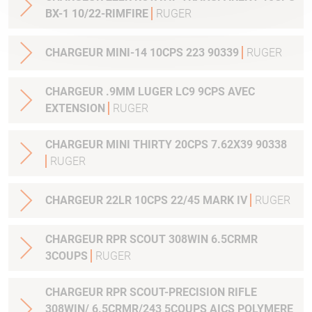
BX-1 10/22-RIMFIRE
RUGER
CHARGEUR MINI-14 10CPS 223 90339
RUGER
CHARGEUR .9MM LUGER LC9 9CPS AVEC
EXTENSION
RUGER
CHARGEUR MINI THIRTY 20CPS 7.62X39 90338
RUGER
CHARGEUR 22LR 10CPS 22/45 MARK IV
RUGER
CHARGEUR RPR SCOUT 308WIN 6.5CRMR
3COUPS
RUGER
CHARGEUR RPR SCOUT-PRECISION RIFLE
308WIN/ 6.5CRMR/243 5COUPS AICS POLYMERE