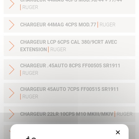
RUGER
CHARGEUR 44MAG 4CPS MOD.77
RUGER
CHARGEUR LCP 6CPS CAL 380/9CRT AVEC
EXTENSION
RUGER
CHARGEUR .45AUTO 8CPS FF00505 SR1911
RUGER
CHARGEUR 45AUTO 7CPS FF00515 SR1911
RUGER
CHARGEUR 22LR 10CPS M10 MKIII/MKIV
RUGER
×
CHARGEUR 45 AUTO 10CPS AMERICAN PISTOL
RUGER