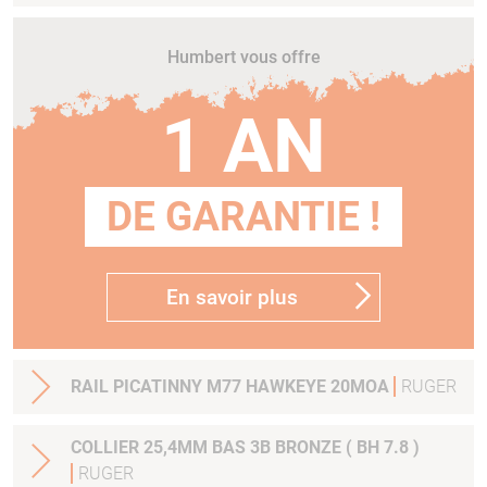
Humbert vous offre
1 AN
DE GARANTIE !
En savoir plus
RAIL PICATINNY M77 HAWKEYE 20MOA
RUGER
COLLIER 25,4MM BAS 3B BRONZE ( BH 7.8 )
RUGER