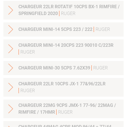
CHARGEUR 22LR ROTATIF 10CPS BX-1 RIMFIRE /
SPRINGFIELD 2020
RUGER
CHARGEUR MINI-14 5CPS 223 / 222
RUGER
CHARGEUR MINI-14 20CPS 223 90010 C/223R
RUGER
CHARGEUR MINI-30 5CPS 7.62X39
RUGER
CHARGEUR 22LR 10CPS JX-1 77&96/22LR
RUGER
CHARGEUR 22MG 9CPS JMX-1 77-96/ 22MAG /
RIMFIRE / 17HMR
RUGER
CHARGEUR 44MAG 4CPS MOD.96/44 + 77/44