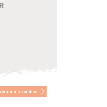
R
ver mon revendeur