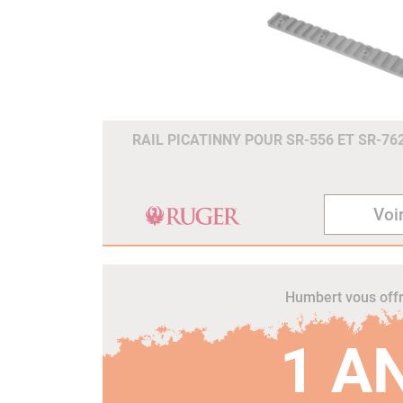
RAIL PICATINNY POUR SR-556 ET SR-76
Voir
Humbert vous off
1 A