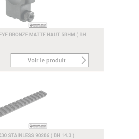
EYE BRONZE MATTE HAUT 5BHM ( BH
Voir le produit
0 STAINLESS 90286 ( BH 14.3 )