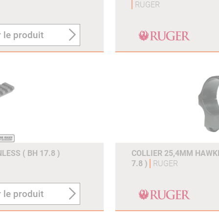
RUGER
 le produit
ESS ( BH 17.8 )
COLLIER 25,4MM HAWK
7.8 )
RUGER
 le produit