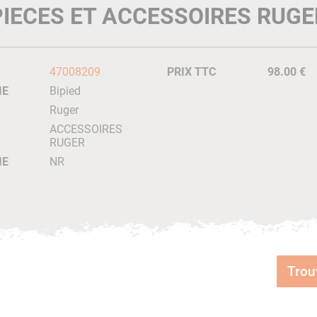
PIECES ET ACCESSOIRES RUGE
47008209
PRIX TTC
98.00 €
IE
Bipied
Ruger
ACCESSOIRES
RUGER
IE
NR
Trou