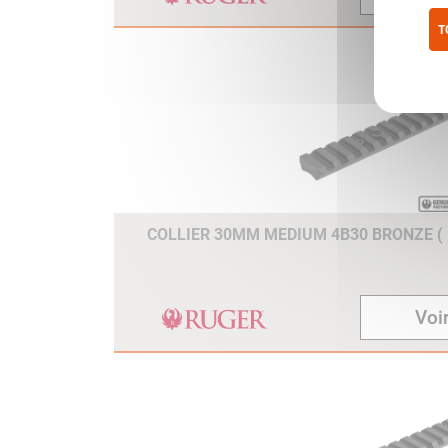
T
Pol
COLLIER 30MM MEDIUM 4B30 BRONZE ( 
Voir