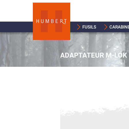
FUSILS
CARABIN
ADAPTATEUR M-LOK 