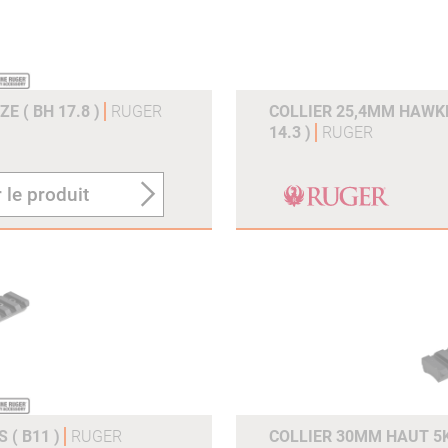
E ( BH 17.8 )
RUGER
COLLIER 25,4MM HAWK
14.3 )
RUGER
 le produit
 ( B11 )
RUGER
COLLIER 30MM HAUT 5K3