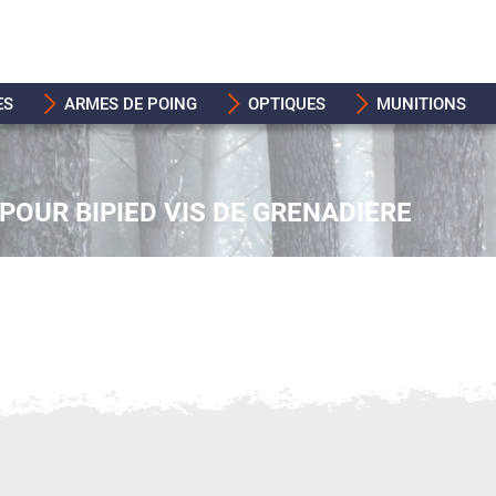
ES
ARMES DE POING
OPTIQUES
MUNITIONS
POUR BIPIED VIS DE GRENADIERE