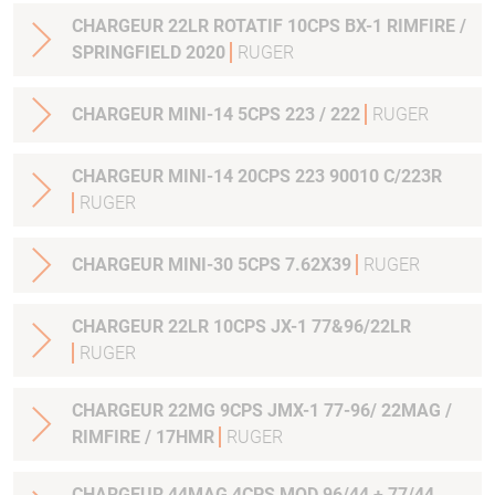
CHARGEUR 22LR ROTATIF 10CPS BX-1 RIMFIRE /
SPRINGFIELD 2020
RUGER
CHARGEUR MINI-14 5CPS 223 / 222
RUGER
CHARGEUR MINI-14 20CPS 223 90010 C/223R
RUGER
CHARGEUR MINI-30 5CPS 7.62X39
RUGER
CHARGEUR 22LR 10CPS JX-1 77&96/22LR
RUGER
CHARGEUR 22MG 9CPS JMX-1 77-96/ 22MAG /
RIMFIRE / 17HMR
RUGER
CHARGEUR 44MAG 4CPS MOD.96/44 + 77/44