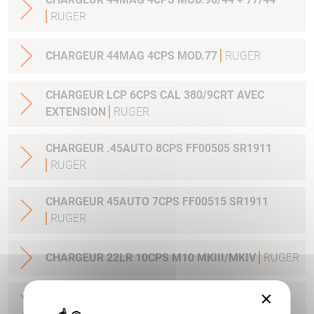
RUGER
CHARGEUR 44MAG 4CPS MOD.77
RUGER
CHARGEUR LCP 6CPS CAL 380/9CRT AVEC
EXTENSION
RUGER
CHARGEUR .45AUTO 8CPS FF00505 SR1911
RUGER
CHARGEUR 45AUTO 7CPS FF00515 SR1911
RUGER
CHARGEUR 22LR 10CPS M10 MKIII/MKIV
RUGER
×
CHARGEUR 45 AUTO 10CPS AMERICAN PISTOL
RUGER