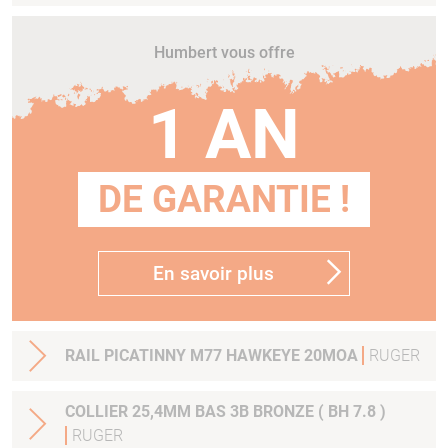
Humbert vous offre
1 AN
DE GARANTIE !
En savoir plus
RAIL PICATINNY M77 HAWKEYE 20MOA
RUGER
COLLIER 25,4MM BAS 3B BRONZE ( BH 7.8 )
RUGER