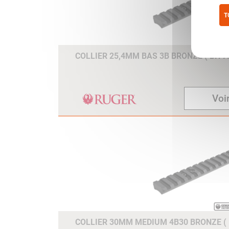
T
Pol
COLLIER 25,4MM BAS 3B BRONZE ( BH 7.
Voir
COLLIER 30MM MEDIUM 4B30 BRONZE ( 