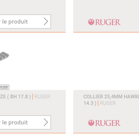
 le produit
E ( BH 17.8 )
RUGER
COLLIER 25,4MM HAWK
14.3 )
RUGER
 le produit