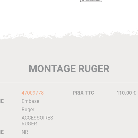
MONTAGE RUGER
47009778
PRIX TTC
110.00 €
IE
Embase
Ruger
ACCESSOIRES
RUGER
IE
NR