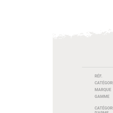
RÉF.
CATÉGOR
MARQUE
GAMME
CATÉGOR
D'ARME