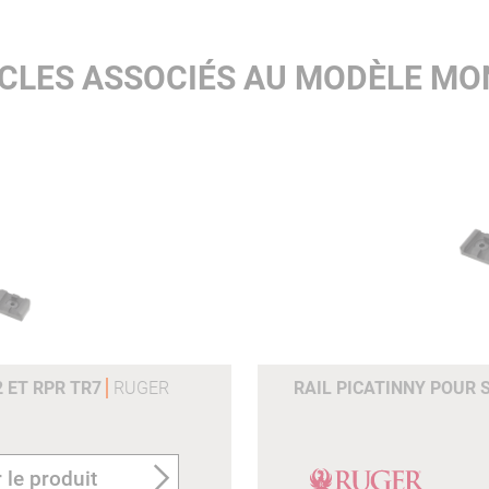
ICLES ASSOCIÉS AU MODÈLE MO
2 ET RPR TR7
RUGER
RAIL PICATINNY POUR S
 le produit