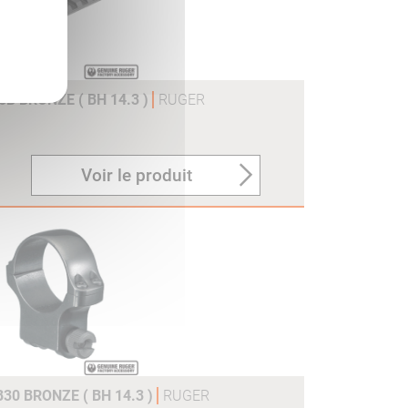
B BRONZE ( BH 14.3 )
RUGER
Voir le produit
30 BRONZE ( BH 14.3 )
RUGER