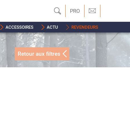
PRO
ACCESSOIRES
ACTU
REVENDEURS
Retour aux filtres