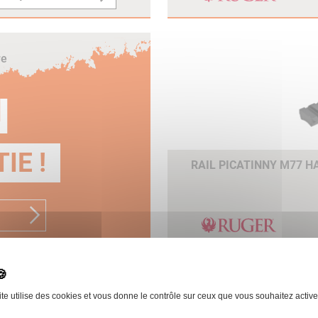
re
N
IE !
RAIL PICATINNY M77 
ite utilise des cookies et vous donne le contrôle sur ceux que vous souhaitez active