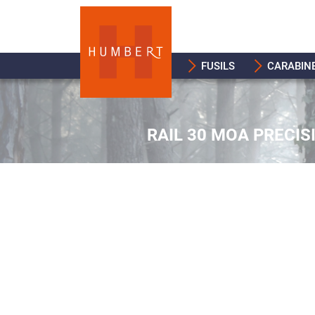
FUSILS
CARABIN
RAIL 30 MOA PRECIS