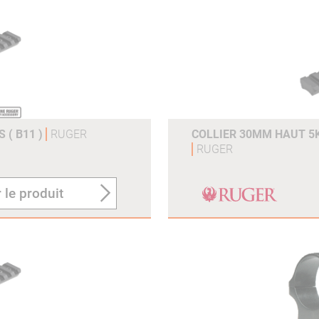
 ( B11 )
RUGER
COLLIER 30MM HAUT 5K3
RUGER
 le produit