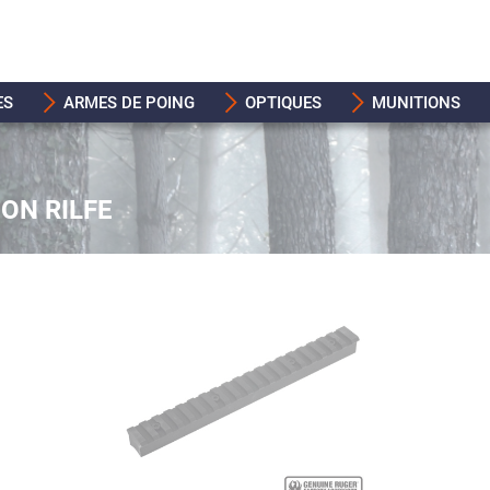
ES
ARMES DE POING
OPTIQUES
MUNITIONS
ION RILFE