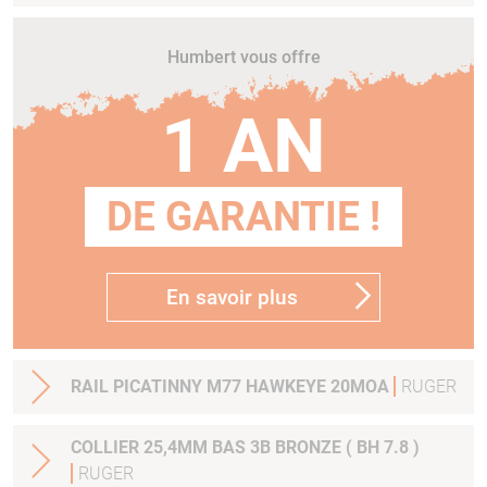
Humbert vous offre
1 AN
DE GARANTIE !
En savoir plus
RAIL PICATINNY M77 HAWKEYE 20MOA
RUGER
COLLIER 25,4MM BAS 3B BRONZE ( BH 7.8 )
RUGER