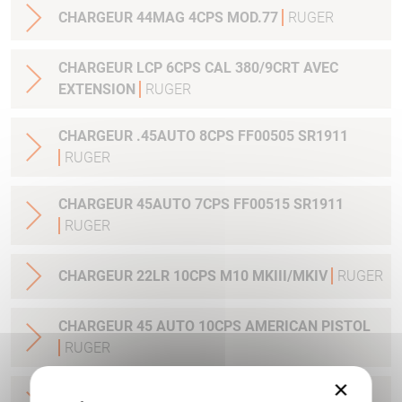
CHARGEUR 44MAG 4CPS MOD.77
RUGER
CHARGEUR LCP 6CPS CAL 380/9CRT AVEC
EXTENSION
RUGER
CHARGEUR .45AUTO 8CPS FF00505 SR1911
RUGER
CHARGEUR 45AUTO 7CPS FF00515 SR1911
RUGER
CHARGEUR 22LR 10CPS M10 MKIII/MKIV
RUGER
CHARGEUR 45 AUTO 10CPS AMERICAN PISTOL
RUGER
×
CHARGEUR 9 MM LUGER AMERICAN PISTOL