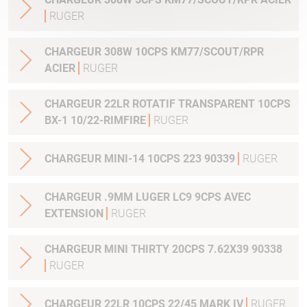
RUGER
CHARGEUR 308W 10CPS KM77/SCOUT/RPR
ACIER
RUGER
CHARGEUR 22LR ROTATIF TRANSPARENT 10CPS
BX-1 10/22-RIMFIRE
RUGER
CHARGEUR MINI-14 10CPS 223 90339
RUGER
CHARGEUR .9MM LUGER LC9 9CPS AVEC
EXTENSION
RUGER
CHARGEUR MINI THIRTY 20CPS 7.62X39 90338
RUGER
CHARGEUR 22LR 10CPS 22/45 MARK IV
RUGER