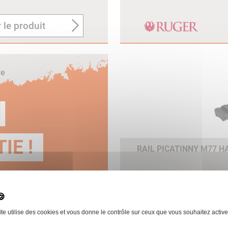
 le produit
re
N
IE !
RAIL PICATINNY M77 
ite utilise des cookies et vous donne le contrôle sur ceux que vous souhaitez active