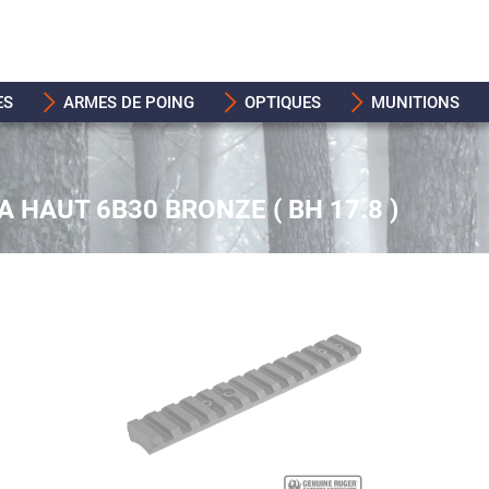
ES
ARMES DE POING
OPTIQUES
MUNITIONS
 HAUT 6B30 BRONZE ( BH 17.8 )