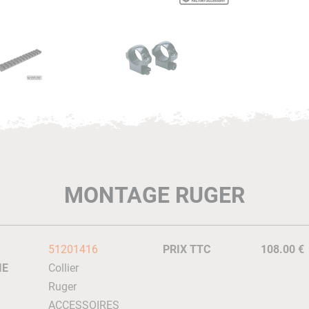
MONTAGE RUGER
51201416
PRIX TTC
108.00 €
IE
Collier
Ruger
ACCESSOIRES