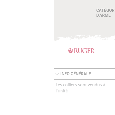
CATÉGOR
D'ARME
INFO GÉNÉRALE
Les colliers sont vendus à
l'unité