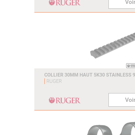
Voir
COLLIER 30MM HAUT 5K30 STAINLESS 90
RUGER
Voir