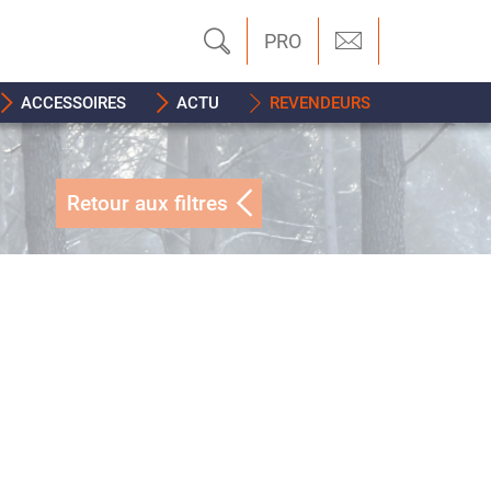
PRO
ACCESSOIRES
ACTU
REVENDEURS
Retour aux filtres