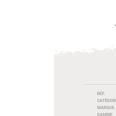
RÉF.
CATÉGOR
MARQUE
GAMME