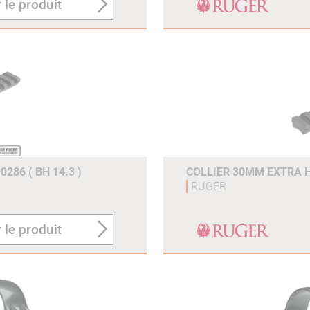
 le produit
286 ( BH 14.3 )
COLLIER 30MM EXTRA HA
RUGER
 le produit