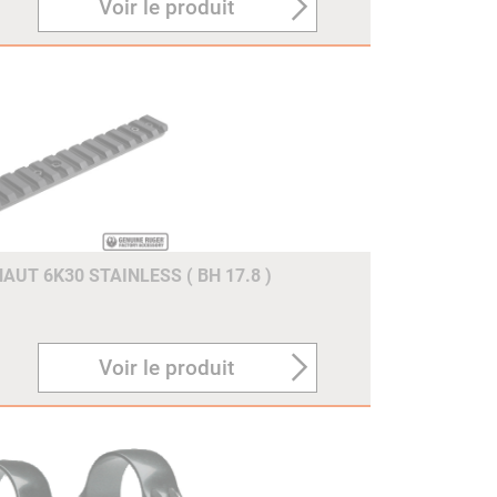
Voir le produit
UT 6K30 STAINLESS ( BH 17.8 )
Voir le produit