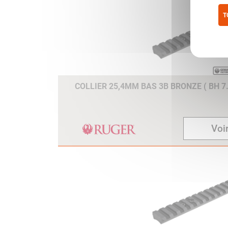
T
Pol
COLLIER 25,4MM BAS 3B BRONZE ( BH 7.
Voir