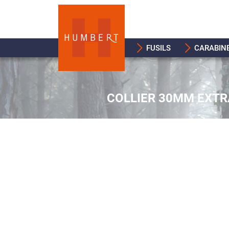
FUSILS
CARABIN
COLLIER 30MM EXTRA