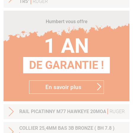
TR5"
RUGER
Humbert vous offre
1 AN
DE GARANTIE !
En savoir plus
RAIL PICATINNY M77 HAWKEYE 20MOA
RUGER
COLLIER 25,4MM BAS 3B BRONZE ( BH 7.8 )