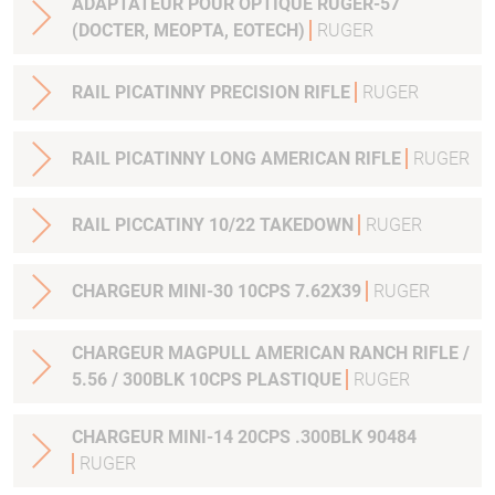
ADAPTATEUR POUR OPTIQUE RUGER-57
(DOCTER, MEOPTA, EOTECH)
RUGER
RAIL PICATINNY PRECISION RIFLE
RUGER
RAIL PICATINNY LONG AMERICAN RIFLE
RUGER
RAIL PICCATINY 10/22 TAKEDOWN
RUGER
CHARGEUR MINI-30 10CPS 7.62X39
RUGER
CHARGEUR MAGPULL AMERICAN RANCH RIFLE /
5.56 / 300BLK 10CPS PLASTIQUE
RUGER
CHARGEUR MINI-14 20CPS .300BLK 90484
RUGER