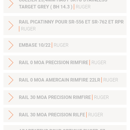
TARGET GREY ( BH 14.3 )
RUGER
RAIL PICATINNY POUR SR-556 ET SR-762 ET RPR
RUGER
EMBASE 10/22
RUGER
RAIL 0 MOA PRECISION RIMFIRE
RUGER
RAIL 0 MOA AMERCAIN RIMFIRE 22LR
RUGER
RAIL 30 MOA PRECISION RIMFIRE
RUGER
RAIL 30 MOA PRECISION RILFE
RUGER