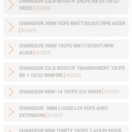
CHARGEUR 22LR ROTATIF 25CPS BX-25 10/22-
SR22)
RUGER
CHARGEUR 308W 5CPS KM77/SCOUT/RPR ACIER
RUGER
CHARGEUR 308W 10CPS KM77/SCOUT/RPR
ACIER
RUGER
CHARGEUR 22LR ROTATIF TRANSPARENT 10CPS
BX-1 10/22-RIMFIRE
RUGER
CHARGEUR MINI-14 10CPS 223 90339
RUGER
CHARGEUR .9MM LUGER LC9 9CPS AVEC
EXTENSION
RUGER
CHARGEUR MINI THIRTY 20CPS 7.62X39 90338