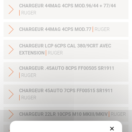
CHARGEUR 44MAG 4CPS MOD.96/44 + 77/44
RUGER
CHARGEUR 44MAG 4CPS MOD.77
RUGER
CHARGEUR LCP 6CPS CAL 380/9CRT AVEC
EXTENSION
RUGER
CHARGEUR .45AUTO 8CPS FF00505 SR1911
RUGER
CHARGEUR 45AUTO 7CPS FF00515 SR1911
RUGER
CHARGEUR 22LR 10CPS M10 MKIII/MKIV
RUGER
×
CHARGEUR 45 AUTO 10CPS AMERICAN PISTOL