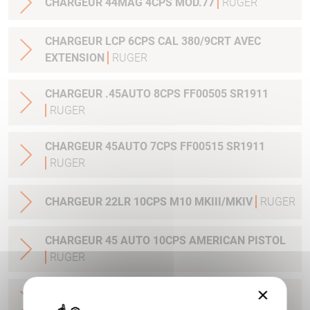
CHARGEUR 44MAG 4CPS MOD.77
RUGER
CHARGEUR LCP 6CPS CAL 380/9CRT AVEC
EXTENSION
RUGER
CHARGEUR .45AUTO 8CPS FF00505 SR1911
RUGER
CHARGEUR 45AUTO 7CPS FF00515 SR1911
RUGER
CHARGEUR 22LR 10CPS M10 MKIII/MKIV
RUGER
CHARGEUR 45 AUTO 10CPS AMERICAN PISTOL
RUGER
×
CHARGEUR 9 MM LUGER AMERICAN PISTOL
10CPS
RUGER