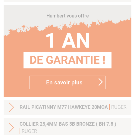
Humbert vous offre
1 AN
DE GARANTIE !
En savoir plus
RAIL PICATINNY M77 HAWKEYE 20MOA
RUGER
COLLIER 25,4MM BAS 3B BRONZE ( BH 7.8 )
RUGER