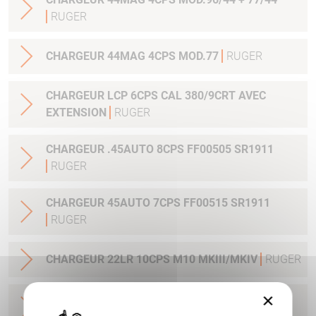
RUGER
CHARGEUR 44MAG 4CPS MOD.77
RUGER
CHARGEUR LCP 6CPS CAL 380/9CRT AVEC
EXTENSION
RUGER
CHARGEUR .45AUTO 8CPS FF00505 SR1911
RUGER
CHARGEUR 45AUTO 7CPS FF00515 SR1911
RUGER
CHARGEUR 22LR 10CPS M10 MKIII/MKIV
RUGER
×
CHARGEUR 45 AUTO 10CPS AMERICAN PISTOL
RUGER