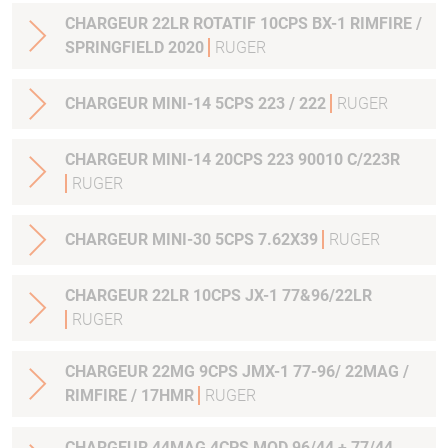
CHARGEUR 22LR ROTATIF 10CPS BX-1 RIMFIRE /
SPRINGFIELD 2020
RUGER
CHARGEUR MINI-14 5CPS 223 / 222
RUGER
CHARGEUR MINI-14 20CPS 223 90010 C/223R
RUGER
CHARGEUR MINI-30 5CPS 7.62X39
RUGER
CHARGEUR 22LR 10CPS JX-1 77&96/22LR
RUGER
CHARGEUR 22MG 9CPS JMX-1 77-96/ 22MAG /
RIMFIRE / 17HMR
RUGER
CHARGEUR 44MAG 4CPS MOD.96/44 + 77/44