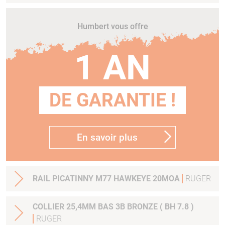
Humbert vous offre
1 AN
DE GARANTIE !
En savoir plus
RAIL PICATINNY M77 HAWKEYE 20MOA
RUGER
COLLIER 25,4MM BAS 3B BRONZE ( BH 7.8 )
RUGER