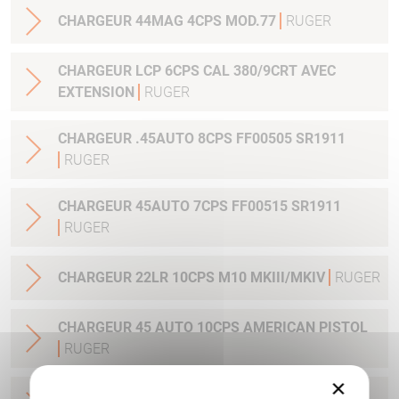
CHARGEUR 44MAG 4CPS MOD.77
RUGER
CHARGEUR LCP 6CPS CAL 380/9CRT AVEC
EXTENSION
RUGER
CHARGEUR .45AUTO 8CPS FF00505 SR1911
RUGER
CHARGEUR 45AUTO 7CPS FF00515 SR1911
RUGER
CHARGEUR 22LR 10CPS M10 MKIII/MKIV
RUGER
CHARGEUR 45 AUTO 10CPS AMERICAN PISTOL
RUGER
×
CHARGEUR 9 MM LUGER AMERICAN PISTOL