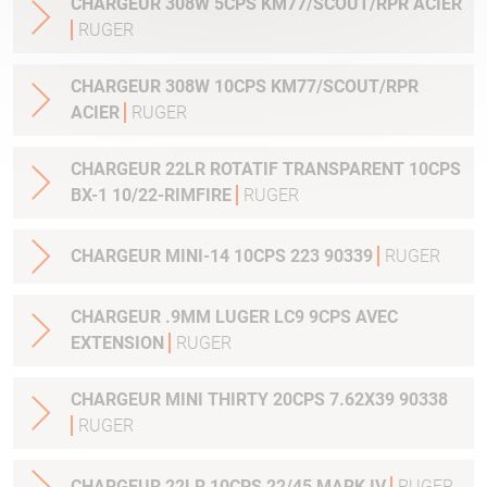
CHARGEUR 308W 5CPS KM77/SCOUT/RPR ACIER
RUGER
CHARGEUR 308W 10CPS KM77/SCOUT/RPR
ACIER
RUGER
CHARGEUR 22LR ROTATIF TRANSPARENT 10CPS
BX-1 10/22-RIMFIRE
RUGER
CHARGEUR MINI-14 10CPS 223 90339
RUGER
CHARGEUR .9MM LUGER LC9 9CPS AVEC
EXTENSION
RUGER
CHARGEUR MINI THIRTY 20CPS 7.62X39 90338
RUGER
CHARGEUR 22LR 10CPS 22/45 MARK IV
RUGER