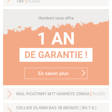
TR5"
RUGER
Humbert vous offre
1 AN
DE GARANTIE !
En savoir plus
RAIL PICATINNY M77 HAWKEYE 20MOA
RUGER
COLLIER 25,4MM BAS 3B BRONZE ( BH 7.8 )