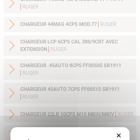
RUGER
CHARGEUR 44MAG 4CPS MOD.77
RUGER
CHARGEUR LCP 6CPS CAL 380/9CRT AVEC
EXTENSION
RUGER
CHARGEUR .45AUTO 8CPS FF00505 SR1911
RUGER
CHARGEUR 45AUTO 7CPS FF00515 SR1911
RUGER
CHARGEUR 22LR 10CPS M10 MKIII/MKIV
RUGER
CHARGEUR 45 AUTO 10CPS AMERICAN PISTOL
×
RUGER