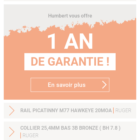
Humbert vous offre
1 AN
DE GARANTIE !
En savoir plus
RAIL PICATINNY M77 HAWKEYE 20MOA
RUGER
COLLIER 25,4MM BAS 3B BRONZE ( BH 7.8 )
RUGER