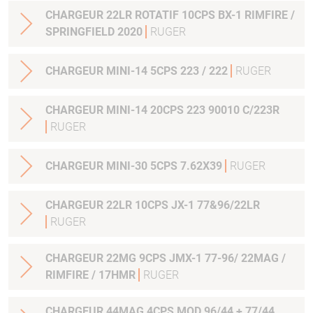
CHARGEUR 22LR ROTATIF 10CPS BX-1 RIMFIRE /
SPRINGFIELD 2020
RUGER
CHARGEUR MINI-14 5CPS 223 / 222
RUGER
CHARGEUR MINI-14 20CPS 223 90010 C/223R
RUGER
CHARGEUR MINI-30 5CPS 7.62X39
RUGER
CHARGEUR 22LR 10CPS JX-1 77&96/22LR
RUGER
CHARGEUR 22MG 9CPS JMX-1 77-96/ 22MAG /
RIMFIRE / 17HMR
RUGER
CHARGEUR 44MAG 4CPS MOD.96/44 + 77/44