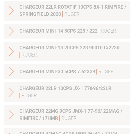
CHARGEUR 22LR ROTATIF 10CPS BX-1 RIMFIRE /
SPRINGFIELD 2020
RUGER
CHARGEUR MINI-14 5CPS 223 / 222
RUGER
CHARGEUR MINI-14 20CPS 223 90010 C/223R
RUGER
CHARGEUR MINI-30 5CPS 7.62X39
RUGER
CHARGEUR 22LR 10CPS JX-1 77&96/22LR
RUGER
CHARGEUR 22MG 9CPS JMX-1 77-96/ 22MAG /
RIMFIRE / 17HMR
RUGER
CHARGEUR 44MAG 4CPS MOD.96/44 + 77/44