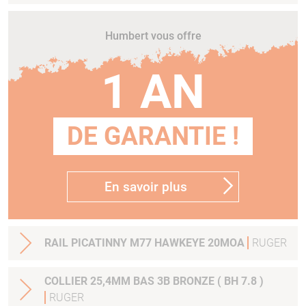
Humbert vous offre
1 AN
DE GARANTIE !
En savoir plus
RAIL PICATINNY M77 HAWKEYE 20MOA
RUGER
COLLIER 25,4MM BAS 3B BRONZE ( BH 7.8 )
RUGER