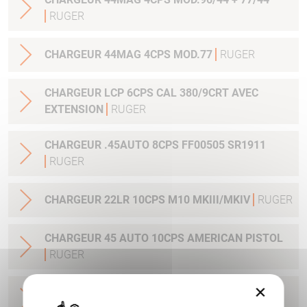
RUGER
CHARGEUR 44MAG 4CPS MOD.77
RUGER
CHARGEUR LCP 6CPS CAL 380/9CRT AVEC
EXTENSION
RUGER
CHARGEUR .45AUTO 8CPS FF00505 SR1911
RUGER
CHARGEUR 22LR 10CPS M10 MKIII/MKIV
RUGER
CHARGEUR 45 AUTO 10CPS AMERICAN PISTOL
RUGER
×
CHARGEUR 9 MM LUGER AMERICAN PISTOL
10CPS
RUGER