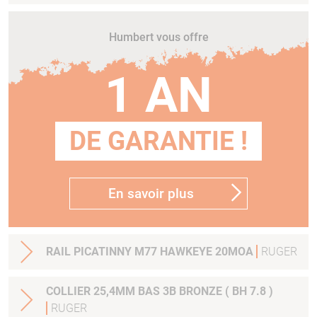
Humbert vous offre
1 AN
DE GARANTIE !
En savoir plus
RAIL PICATINNY M77 HAWKEYE 20MOA
RUGER
COLLIER 25,4MM BAS 3B BRONZE ( BH 7.8 )
RUGER