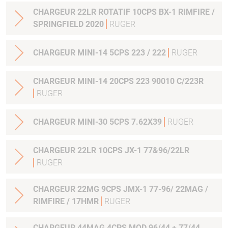
CHARGEUR 22LR ROTATIF 10CPS BX-1 RIMFIRE /
SPRINGFIELD 2020
RUGER
CHARGEUR MINI-14 5CPS 223 / 222
RUGER
CHARGEUR MINI-14 20CPS 223 90010 C/223R
RUGER
CHARGEUR MINI-30 5CPS 7.62X39
RUGER
CHARGEUR 22LR 10CPS JX-1 77&96/22LR
RUGER
CHARGEUR 22MG 9CPS JMX-1 77-96/ 22MAG /
RIMFIRE / 17HMR
RUGER
CHARGEUR 44MAG 4CPS MOD.96/44 + 77/44