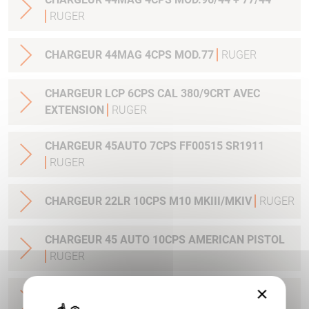
RUGER
CHARGEUR 44MAG 4CPS MOD.77
RUGER
CHARGEUR LCP 6CPS CAL 380/9CRT AVEC
EXTENSION
RUGER
CHARGEUR 45AUTO 7CPS FF00515 SR1911
RUGER
CHARGEUR 22LR 10CPS M10 MKIII/MKIV
RUGER
CHARGEUR 45 AUTO 10CPS AMERICAN PISTOL
RUGER
×
CHARGEUR 9 MM LUGER AMERICAN PISTOL
10CPS
RUGER