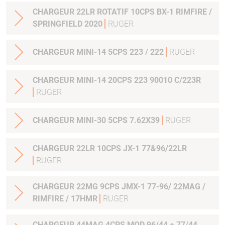
CHARGEUR 22LR ROTATIF 10CPS BX-1 RIMFIRE /
SPRINGFIELD 2020
RUGER
CHARGEUR MINI-14 5CPS 223 / 222
RUGER
CHARGEUR MINI-14 20CPS 223 90010 C/223R
RUGER
CHARGEUR MINI-30 5CPS 7.62X39
RUGER
CHARGEUR 22LR 10CPS JX-1 77&96/22LR
RUGER
CHARGEUR 22MG 9CPS JMX-1 77-96/ 22MAG /
RIMFIRE / 17HMR
RUGER
CHARGEUR 44MAG 4CPS MOD.96/44 + 77/44