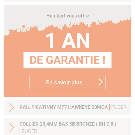
Humbert vous offre
1 AN
DE GARANTIE !
En savoir plus
RAIL PICATINNY M77 HAWKEYE 20MOA
RUGER
COLLIER 25,4MM BAS 3B BRONZE ( BH 7.8 )
RUGER