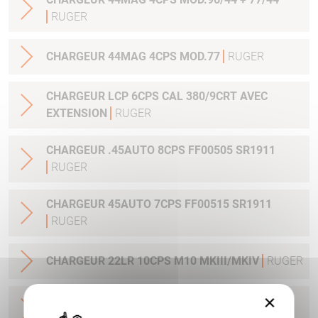
RUGER
CHARGEUR 44MAG 4CPS MOD.77
RUGER
CHARGEUR LCP 6CPS CAL 380/9CRT AVEC
EXTENSION
RUGER
CHARGEUR .45AUTO 8CPS FF00505 SR1911
RUGER
CHARGEUR 45AUTO 7CPS FF00515 SR1911
RUGER
CHARGEUR 22LR 10CPS M10 MKIII/MKIV
RUGER
×
CHARGEUR 45 AUTO 10CPS AMERICAN PISTOL
RUGER