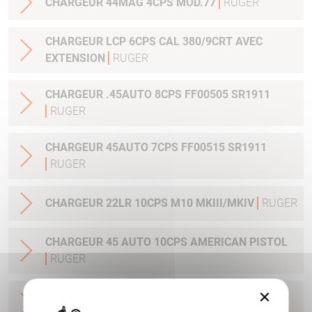
CHARGEUR 44MAG 4CPS MOD.77
RUGER
CHARGEUR LCP 6CPS CAL 380/9CRT AVEC
EXTENSION
RUGER
CHARGEUR .45AUTO 8CPS FF00505 SR1911
RUGER
CHARGEUR 45AUTO 7CPS FF00515 SR1911
RUGER
CHARGEUR 22LR 10CPS M10 MKIII/MKIV
RUGER
CHARGEUR 45 AUTO 10CPS AMERICAN PISTOL
RUGER
×
CHARGEUR 9 MM LUGER AMERICAN PISTOL
10CPS
RUGER