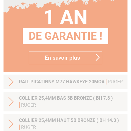
1 AN
DE GARANTIE !
En savoir plus
RAIL PICATINNY M77 HAWKEYE 20MOA
RUGER
COLLIER 25,4MM BAS 3B BRONZE ( BH 7.8 )
RUGER
COLLIER 25,4MM HAUT 5B BRONZE ( BH 14.3 )
RUGER