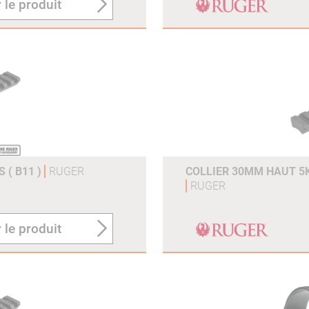
 le produit
 ( B11 )
RUGER
COLLIER 30MM HAUT 5K3
RUGER
 le produit