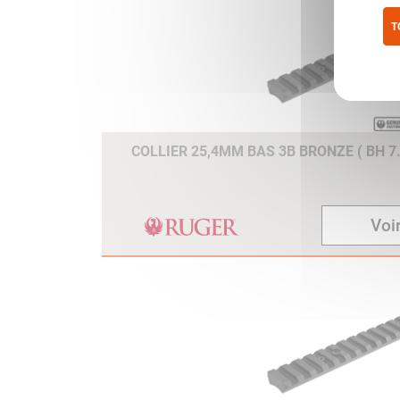
T
Pol
COLLIER 25,4MM BAS 3B BRONZE ( BH 7.
Voir