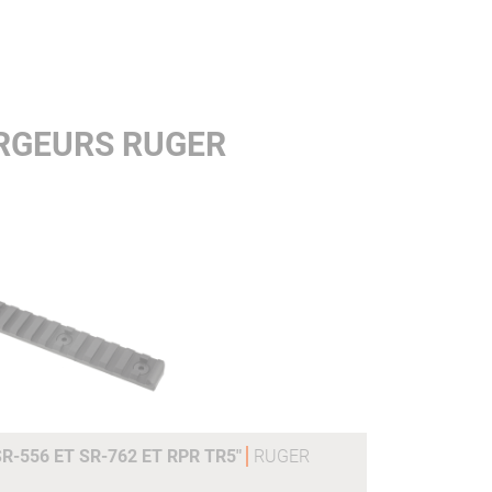
RGEURS RUGER
R-556 ET SR-762 ET RPR TR5"
RUGER