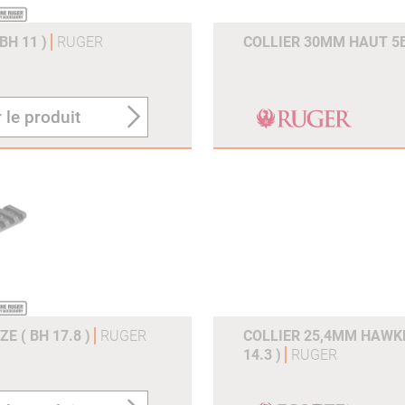
BH 11 )
RUGER
COLLIER 30MM HAUT 5B
 le produit
E ( BH 17.8 )
RUGER
COLLIER 25,4MM HAWK
14.3 )
RUGER