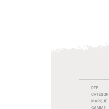
RÉF.
CATÉGOR
MARQUE
GAMME