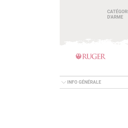
CATÉGOR
D'ARME
INFO GÉNÉRALE