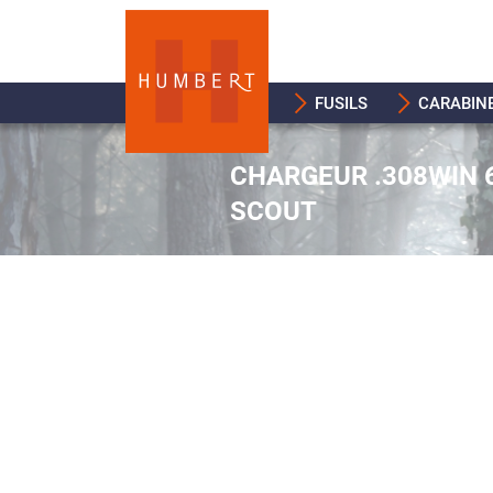
FUSILS
CARABIN
CHARGEUR .308WIN 
SCOUT