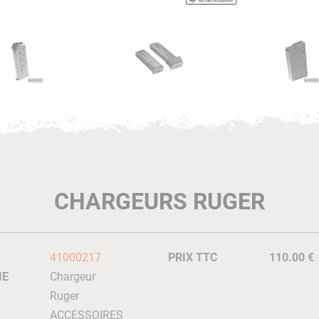
CHARGEURS RUGER
41000217
PRIX TTC
110.00 €
IE
Chargeur
Ruger
ACCESSOIRES