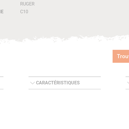
RUGER
IE
C10
Trou
CARACTÉRISTIQUES