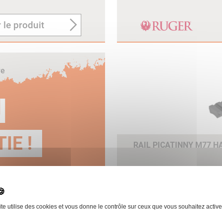
 le produit
re
N
IE !
RAIL PICATINNY M77 
ite utilise des cookies et vous donne le contrôle sur ceux que vous souhaitez active