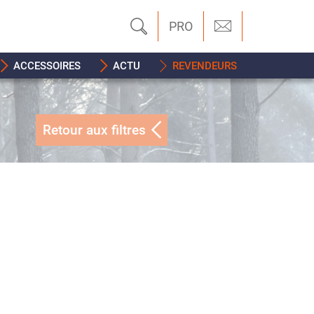
PRO
ACCESSOIRES
ACTU
REVENDEURS
Retour aux filtres