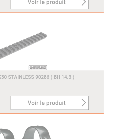
Voir le produit
0 STAINLESS 90286 ( BH 14.3 )
Voir le produit