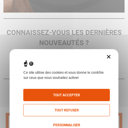
CONNAISSEZ-VOUS LES DERNIÈRES
NOUVEAUTÉS ?
×
Recevoir la newsletter !
Ce site utilise des cookies et vous donne le contrôle
sur ceux que vous souhaitez activer
TOUT ACCEPTER
DÉCOUVREZ NOS CATALOGUES !
TOUT REFUSER
PERSONNALISER