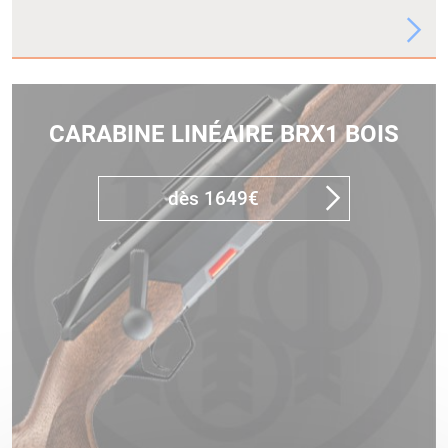
CARABINE LINÉAIRE BRX1 BOIS
dès 1649€