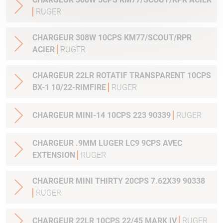
RUGER
CHARGEUR 308W 10CPS KM77/SCOUT/RPR
ACIER
RUGER
CHARGEUR 22LR ROTATIF TRANSPARENT 10CPS
BX-1 10/22-RIMFIRE
RUGER
CHARGEUR MINI-14 10CPS 223 90339
RUGER
CHARGEUR .9MM LUGER LC9 9CPS AVEC
EXTENSION
RUGER
CHARGEUR MINI THIRTY 20CPS 7.62X39 90338
RUGER
CHARGEUR 22LR 10CPS 22/45 MARK IV
RUGER