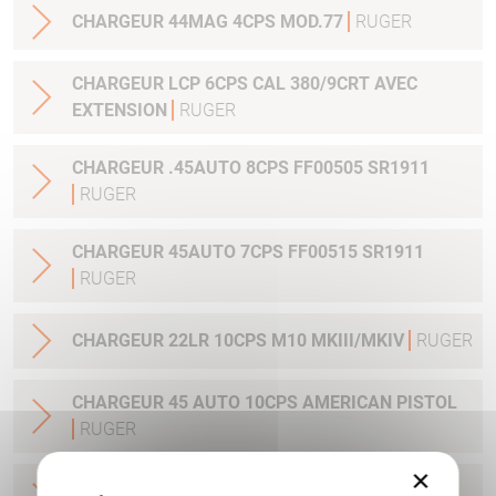
CHARGEUR 44MAG 4CPS MOD.77
RUGER
CHARGEUR LCP 6CPS CAL 380/9CRT AVEC
EXTENSION
RUGER
CHARGEUR .45AUTO 8CPS FF00505 SR1911
RUGER
CHARGEUR 45AUTO 7CPS FF00515 SR1911
RUGER
CHARGEUR 22LR 10CPS M10 MKIII/MKIV
RUGER
CHARGEUR 45 AUTO 10CPS AMERICAN PISTOL
RUGER
×
CHARGEUR 9 MM LUGER AMERICAN PISTOL