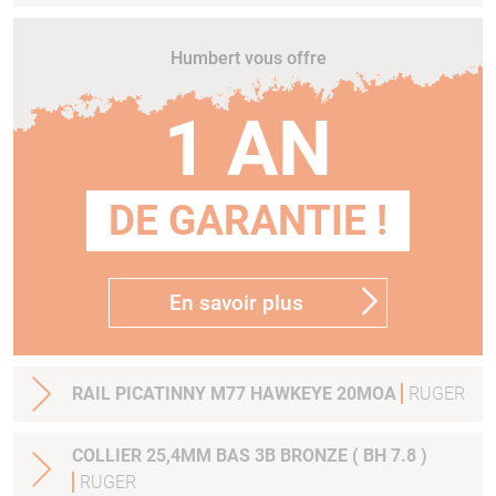
Humbert vous offre
1 AN
DE GARANTIE !
En savoir plus
RAIL PICATINNY M77 HAWKEYE 20MOA
RUGER
COLLIER 25,4MM BAS 3B BRONZE ( BH 7.8 )
RUGER