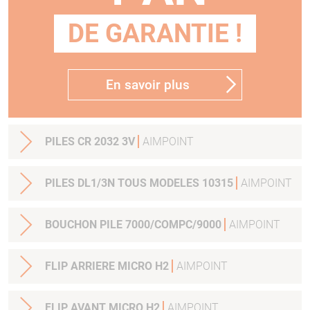
DE GARANTIE !
En savoir plus
PILES CR 2032 3V
AIMPOINT
PILES DL1/3N TOUS MODELES 10315
AIMPOINT
BOUCHON PILE 7000/COMPC/9000
AIMPOINT
FLIP ARRIERE MICRO H2
AIMPOINT
FLIP AVANT MICRO H2
AIMPOINT