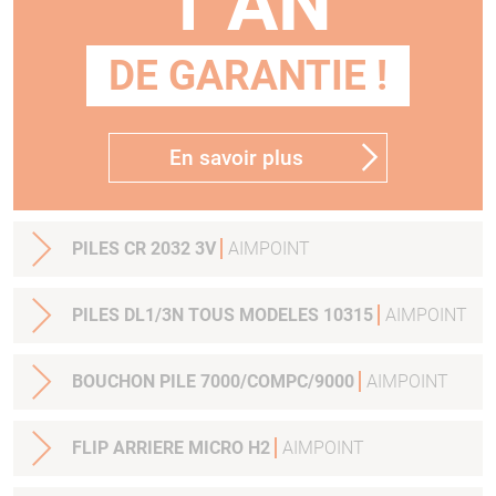
1 AN
DE GARANTIE !
En savoir plus
PILES CR 2032 3V
AIMPOINT
PILES DL1/3N TOUS MODELES 10315
AIMPOINT
BOUCHON PILE 7000/COMPC/9000
AIMPOINT
FLIP ARRIERE MICRO H2
AIMPOINT