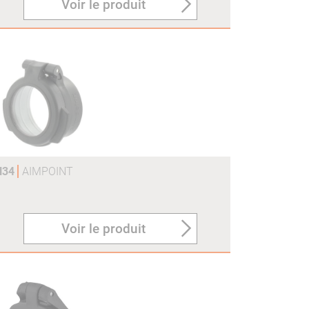
Voir le produit
H34
AIMPOINT
Voir le produit