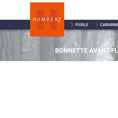
FUSILS
CARABIN
BONNETTE AVANT FL