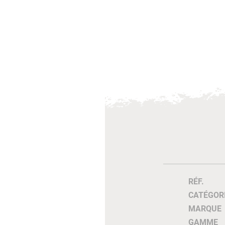
RÉF.
CATÉGOR
MARQUE
GAMME