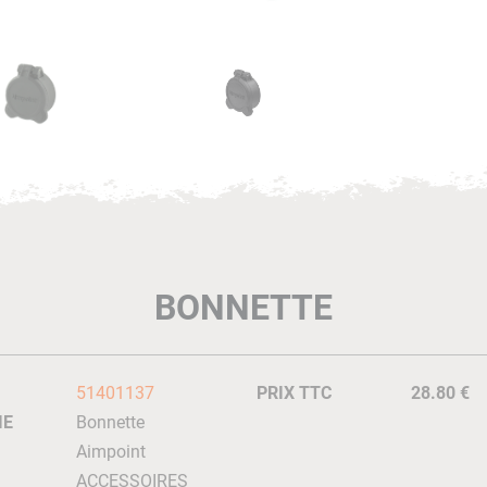
BONNETTE
51401137
PRIX TTC
28.80 €
IE
Bonnette
Aimpoint
ACCESSOIRES