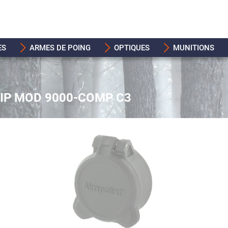
ES
ARMES DE POING
OPTIQUES
MUNITIONS
IP MOD 9000-COMP C3