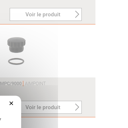
Voir le produit
OMPC/9000
AIMPOINT
×
Voir le produit
r