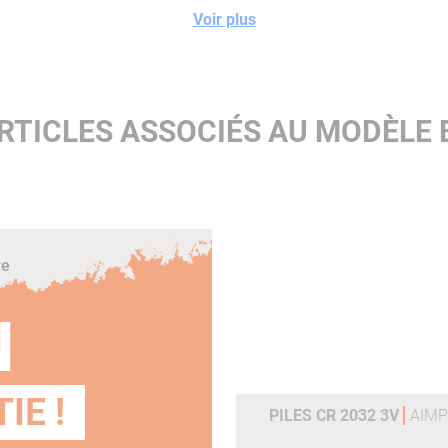
Voir plus
RTICLES ASSOCIÉS AU MODÈLE
re
N
IE !
PILES CR 2032 3V
AIMP