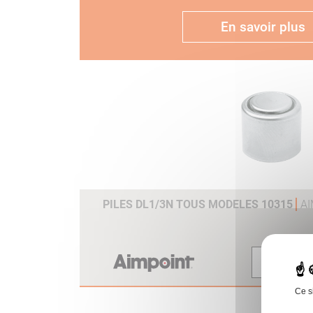
En savoir plus
PILES DL1/3N TOUS MODELES 10315
A
Voir
Ce s