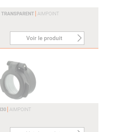
H2 TRANSPARENT
AIMPOINT
Voir le produit
H30
AIMPOINT