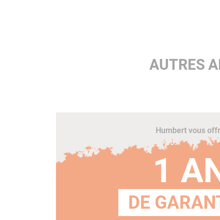
AUTRES A
Humbert vous off
1 A
DE GARANT