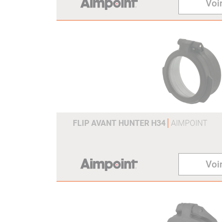
Voir
FLIP AVANT HUNTER H34
AIMPOINT
Voir