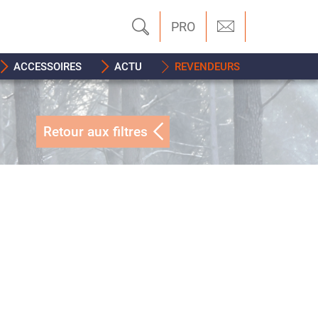
PRO
ACCESSOIRES
ACTU
REVENDEURS
Retour aux filtres