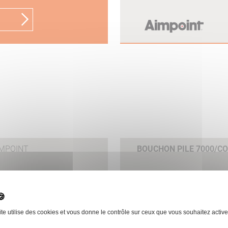
IMPOINT
BOUCHON PILE 7000/C
 le produit
ite utilise des cookies et vous donne le contrôle sur ceux que vous souhaitez active