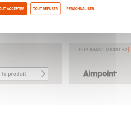
OUT ACCEPTER
TOUT REFUSER
PERSONNALISER
itique de confidentialité
FLIP AVANT MICRO H2
 le produit