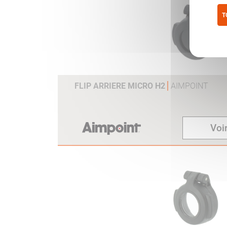
T
Pol
FLIP ARRIERE MICRO H2
AIMPOINT
Voir