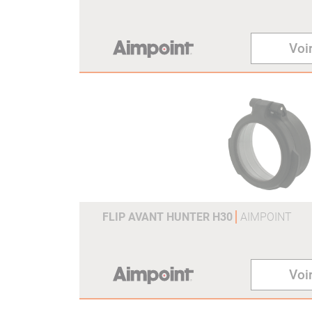
Voir
FLIP AVANT HUNTER H30
AIMPOINT
Voir