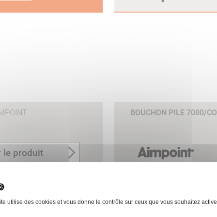
IMPOINT
BOUCHON PILE 7000/C
 le produit
ite utilise des cookies et vous donne le contrôle sur ceux que vous souhaitez active