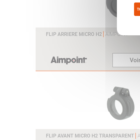
T
Pol
FLIP ARRIERE MICRO H2
AIMPOINT
Voir
FLIP AVANT MICRO H2 TRANSPARENT