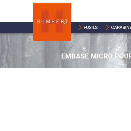
FUSILS
CARABIN
EMBASE MICRO POUR