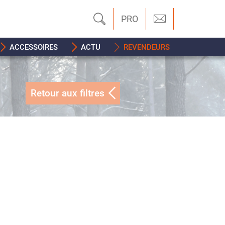
PRO
ACCESSOIRES
ACTU
REVENDEURS
Retour aux filtres