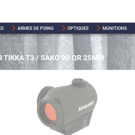
ES
ARMES DE POING
OPTIQUES
MUNITIONS
 TIKKA T3 / SAKO 90 QR 25MM