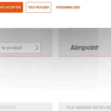
OUT ACCEPTER
TOUT REFUSER
PERSONNALISER
itique de confidentialité
FLIP AVANT MICRO H2
 le produit
AIMPOINT
FLIP ARRIERE MICRO 