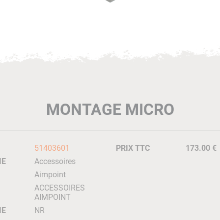
MONTAGE MICRO
51403601
PRIX TTC
173.00 €
IE
Accessoires
Aimpoint
ACCESSOIRES
AIMPOINT
IE
NR