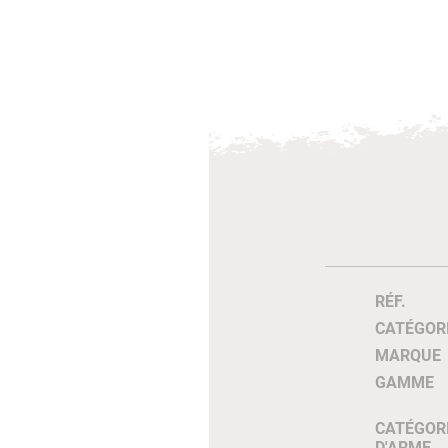
RÉF.
CATÉGOR
MARQUE
GAMME
CATÉGOR
D'ARME