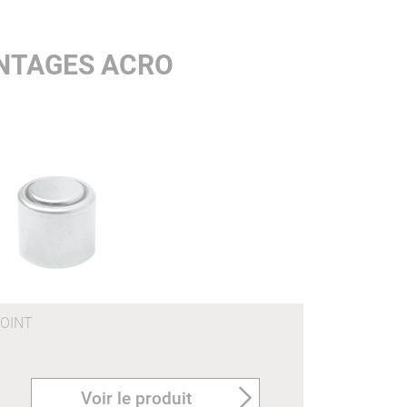
ONTAGES ACRO
OINT
Voir le produit