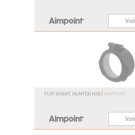
Voir
FLIP AVANT HUNTER H30
AIMPOINT
Voir