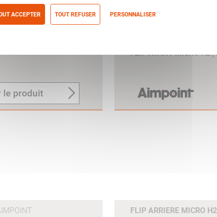
OUT ACCEPTER
TOUT REFUSER
PERSONNALISER
itique de confidentialité
FLIP AVANT MICRO H2
 le produit
AIMPOINT
FLIP ARRIERE MICRO 