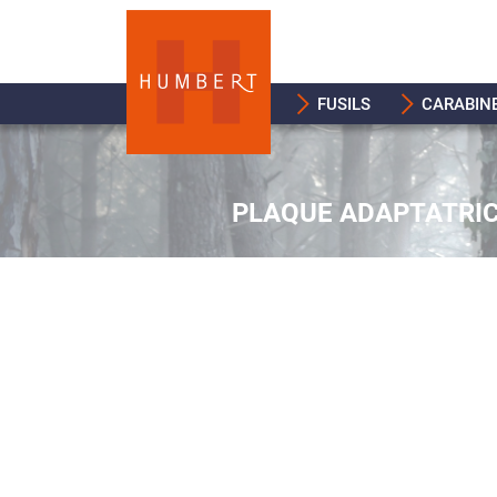
FUSILS
CARABIN
PLAQUE ADAPTATRIC