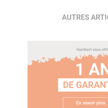
AUTRES ARTI
Humbert vous off
1 A
DE GARANT
En savoir plus