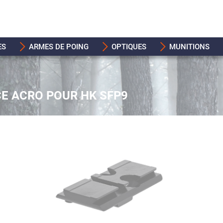
ES
ARMES DE POING
OPTIQUES
MUNITIONS
E ACRO POUR HK SFP9