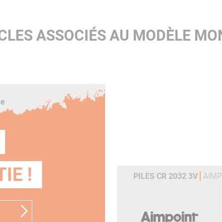
CLES ASSOCIÉS AU MODÈLE M
re
N
IE !
PILES CR 2032 3V
AIMP