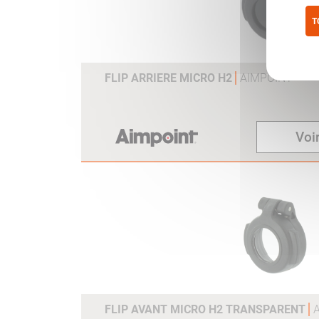
T
Pol
FLIP ARRIERE MICRO H2
AIMPOINT
Voir
FLIP AVANT MICRO H2 TRANSPARENT