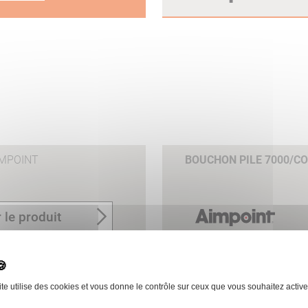
IMPOINT
BOUCHON PILE 7000/C
 le produit
ite utilise des cookies et vous donne le contrôle sur ceux que vous souhaitez active