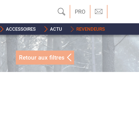
PRO
ACCESSOIRES
ACTU
REVENDEURS
Retour aux filtres