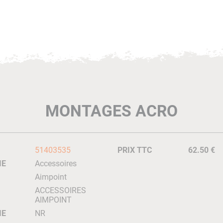
MONTAGES ACRO
51403535
PRIX TTC
62.50 €
IE
Accessoires
Aimpoint
ACCESSOIRES
AIMPOINT
IE
NR