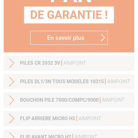
DE GARANTIE !
En savoir plus
PILES CR 2032 3V
AIMPOINT
PILES DL1/3N TOUS MODELES 10315
AIMPOINT
BOUCHON PILE 7000/COMPC/9000
AIMPOINT
FLIP ARRIERE MICRO H2
AIMPOINT
FLIP AVANT MICRO H2
AIMPOINT