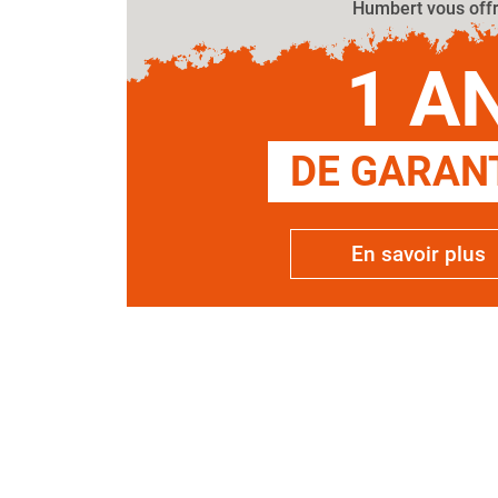
Humbert vous off
1 A
DE GARANT
En savoir plus