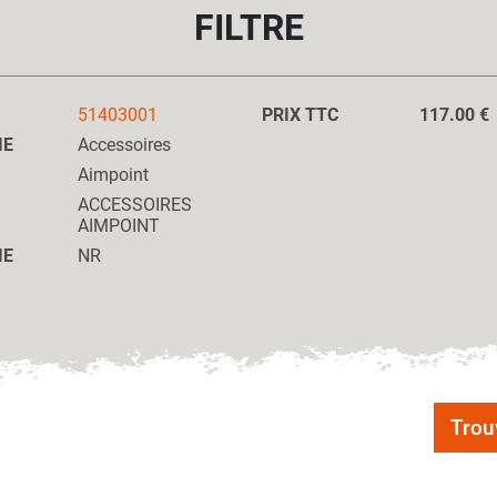
FILTRE
51403001
PRIX TTC
117.00 €
IE
Accessoires
Aimpoint
ACCESSOIRES
AIMPOINT
IE
NR
Trou