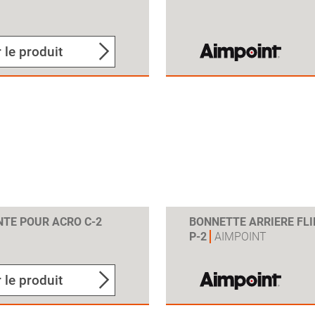
 le produit
TE POUR ACRO C-2
BONNETTE ARRIERE FLI
P-2
AIMPOINT
 le produit