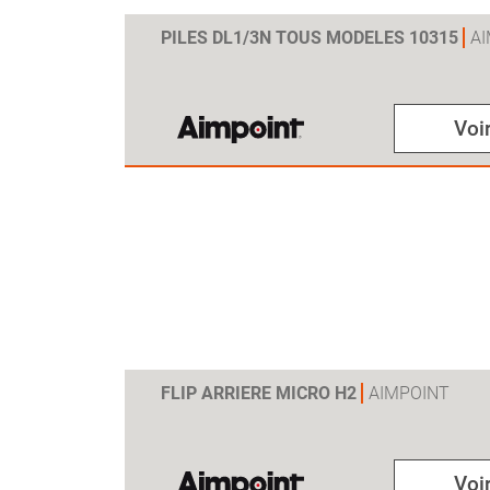
PILES DL1/3N TOUS MODELES 10315
A
Voir
FLIP ARRIERE MICRO H2
AIMPOINT
Voir