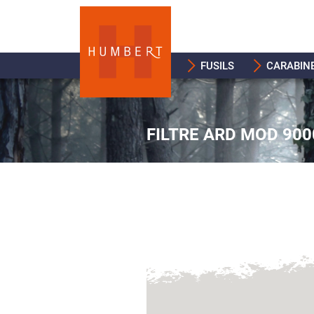
FUSILS
CARABIN
FILTRE ARD MOD 900