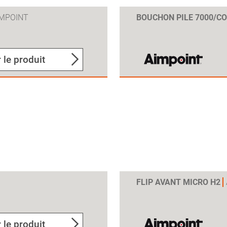
IMPOINT
BOUCHON PILE 7000/C
 le produit
FLIP AVANT MICRO H2
 le produit