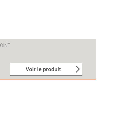
OINT
Voir le produit