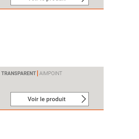
H2 TRANSPARENT
AIMPOINT
Voir le produit