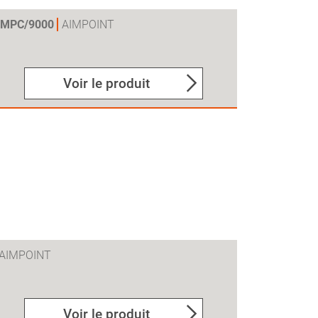
OMPC/9000
AIMPOINT
Voir le produit
AIMPOINT
Voir le produit