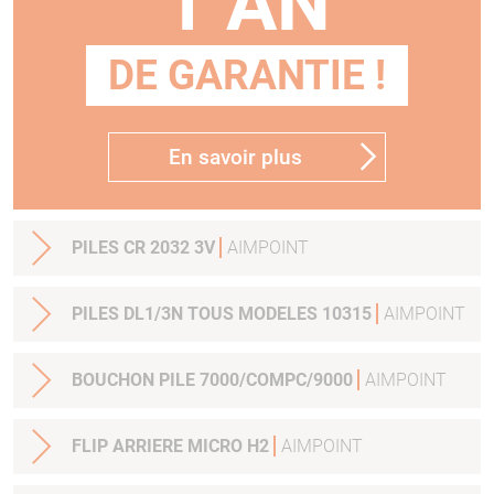
1 AN
DE GARANTIE !
En savoir plus
PILES CR 2032 3V
AIMPOINT
PILES DL1/3N TOUS MODELES 10315
AIMPOINT
BOUCHON PILE 7000/COMPC/9000
AIMPOINT
FLIP ARRIERE MICRO H2
AIMPOINT