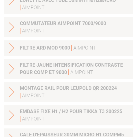
LUNETTE AVEC TUBE 30MM H1&H2&ACRO
AIMPOINT
COMMUTATEUR AIMPOINT 7000/9000
AIMPOINT
FILTRE ARD MOD 9000
AIMPOINT
FILTRE JAUNE INTENSIFICATION CONTRASTE
POUR COMP ET 9000
AIMPOINT
MONTAGE RAIL POUR LEUPOLD QR 200224
AIMPOINT
EMBASE FIXE H1 / H2 POUR TIKKA T3 200225
AIMPOINT
CALE D'EPAISSEUR 30MM MICRO H1 COMPM5