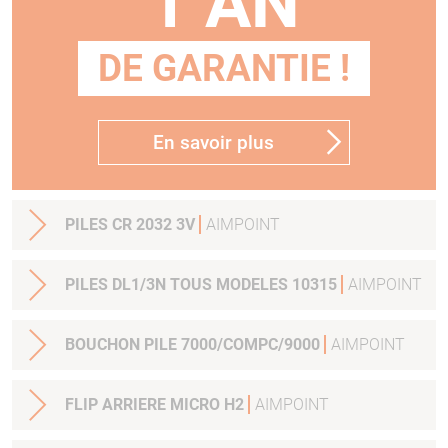
1 AN
DE GARANTIE !
En savoir plus
PILES CR 2032 3V
AIMPOINT
PILES DL1/3N TOUS MODELES 10315
AIMPOINT
BOUCHON PILE 7000/COMPC/9000
AIMPOINT
FLIP ARRIERE MICRO H2
AIMPOINT