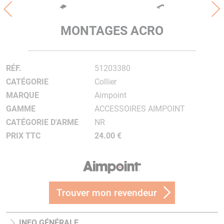
MONTAGES ACRO
RÉF.
51203380
CATÉGORIE
Collier
MARQUE
Aimpoint
GAMME
ACCESSOIRES AIMPOINT
CATÉGORIE D'ARME
NR
PRIX TTC
24.00 €
Trouver mon revendeur
INFO GÉNÉRALE