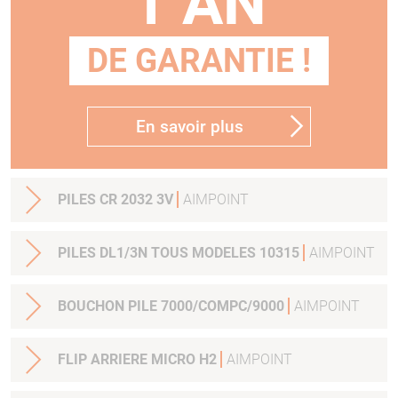
1 AN
DE GARANTIE !
En savoir plus
PILES CR 2032 3V
AIMPOINT
PILES DL1/3N TOUS MODELES 10315
AIMPOINT
BOUCHON PILE 7000/COMPC/9000
AIMPOINT
FLIP ARRIERE MICRO H2
AIMPOINT