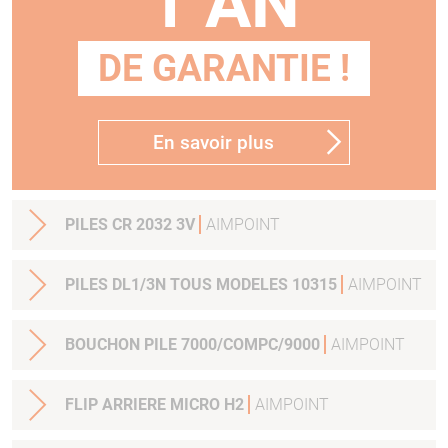
1 AN
DE GARANTIE !
En savoir plus
PILES CR 2032 3V
AIMPOINT
PILES DL1/3N TOUS MODELES 10315
AIMPOINT
BOUCHON PILE 7000/COMPC/9000
AIMPOINT
FLIP ARRIERE MICRO H2
AIMPOINT