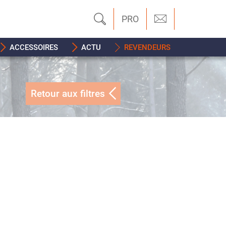
PRO
ACCESSOIRES
ACTU
REVENDEURS
Retour aux filtres