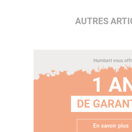
AUTRES ARTI
Humbert vous off
1 A
DE GARANT
En savoir plus