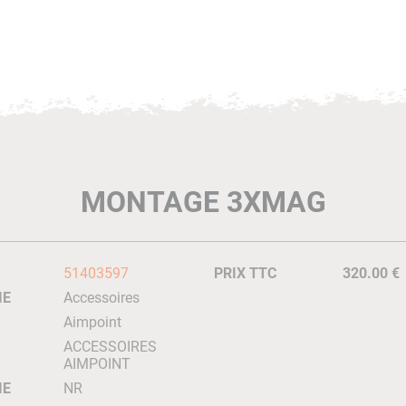
MONTAGE 3XMAG
51403597
PRIX TTC
320.00 €
IE
Accessoires
Aimpoint
ACCESSOIRES
AIMPOINT
IE
NR