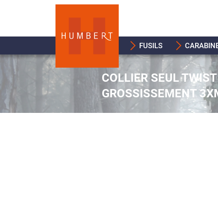
FUSILS
CARABIN
COLLIER SEUL TWIS
GROSSISSEMENT 3X