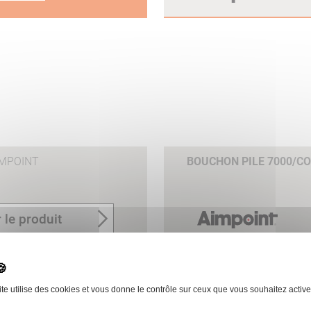
IMPOINT
BOUCHON PILE 7000/C
 le produit
ite utilise des cookies et vous donne le contrôle sur ceux que vous souhaitez active