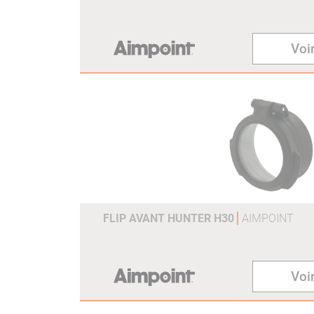
Voir
FLIP AVANT HUNTER H30
AIMPOINT
Voir