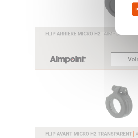
T
Pol
FLIP ARRIERE MICRO H2
AIMPOINT
Voir
FLIP AVANT MICRO H2 TRANSPARENT