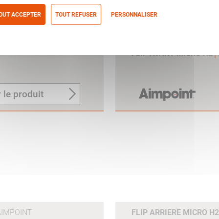
OUT ACCEPTER
TOUT REFUSER
PERSONNALISER
itique de confidentialité
FLIP AVANT MICRO H2
 le produit
AIMPOINT
FLIP ARRIERE MICRO 