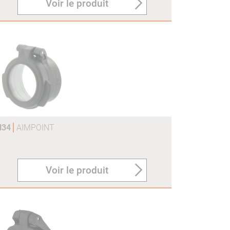
Voir le produit
H34
AIMPOINT
Voir le produit