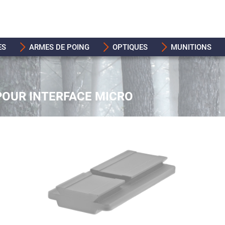
ES
ARMES DE POING
OPTIQUES
MUNITIONS
OUR INTERFACE MICRO