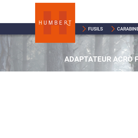
FUSILS
CARABIN
ADAPTATEUR ACRO P