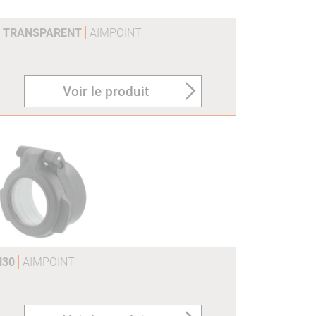
H2 TRANSPARENT
AIMPOINT
Voir le produit
H30
AIMPOINT