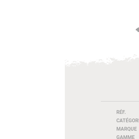
RÉF.
CATÉGOR
MARQUE
GAMME