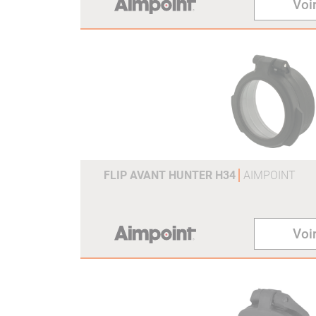
Voir
FLIP AVANT HUNTER H34
AIMPOINT
Voir