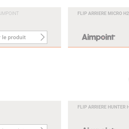
AIMPOINT
FLIP ARRIERE MICRO 
 le produit
FLIP ARRIERE HUNTER 