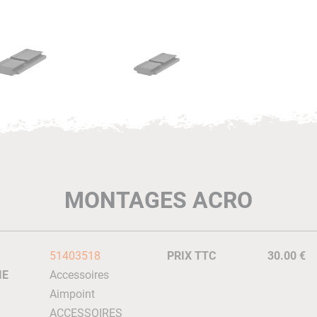
MONTAGES ACRO
51403518
PRIX TTC
30.00 €
IE
Accessoires
Aimpoint
ACCESSOIRES