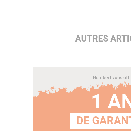
AUTRES ARTI
Humbert vous off
1 A
DE GARANT