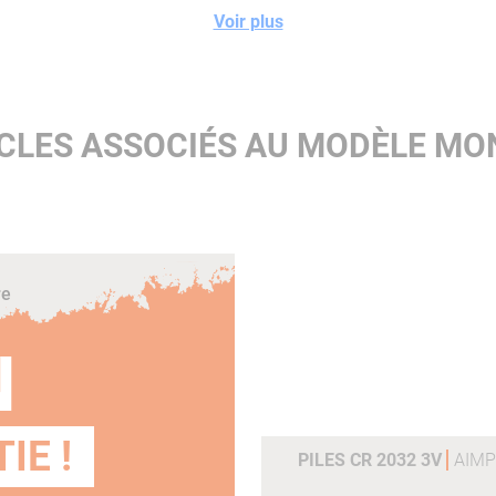
Voir plus
CLES ASSOCIÉS AU MODÈLE M
re
N
IE !
PILES CR 2032 3V
AIMP