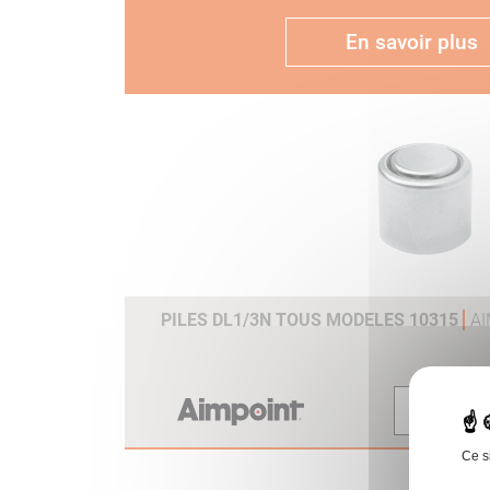
En savoir plus
PILES DL1/3N TOUS MODELES 10315
A
Voir
Ce s