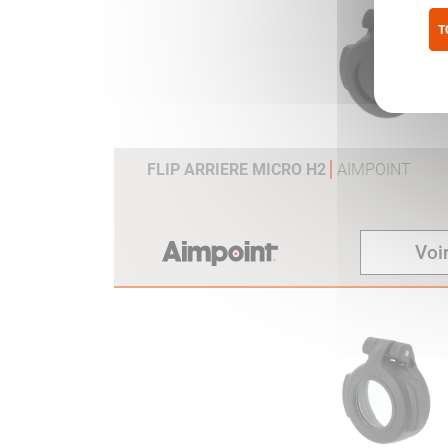
T
Pol
FLIP ARRIERE MICRO H2
AIMPOINT
Voir