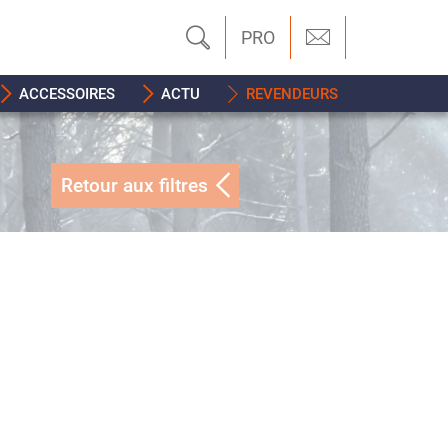
PRO
ACCESSOIRES
ACTU
REVENDEURS
Retour aux filtres