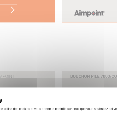
IMPOINT
BOUCHON PILE 7000/C
 le produit
ite utilise des cookies et vous donne le contrôle sur ceux que vous souhaitez active