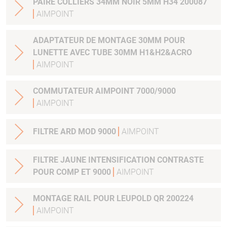
PAIRE COLLIERS 34MM NOIR 5MM H34 200087
AIMPOINT
ADAPTATEUR DE MONTAGE 30MM POUR
LUNETTE AVEC TUBE 30MM H1&H2&ACRO
AIMPOINT
COMMUTATEUR AIMPOINT 7000/9000
AIMPOINT
FILTRE ARD MOD 9000
AIMPOINT
FILTRE JAUNE INTENSIFICATION CONTRASTE
POUR COMP ET 9000
AIMPOINT
MONTAGE RAIL POUR LEUPOLD QR 200224
AIMPOINT