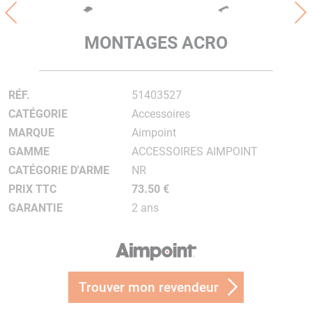
MONTAGES ACRO
RÉF.
51403527
CATÉGORIE
Accessoires
MARQUE
Aimpoint
GAMME
ACCESSOIRES AIMPOINT
CATÉGORIE D'ARME
NR
PRIX TTC
73.50 €
GARANTIE
2 ans
Trouver mon revendeur