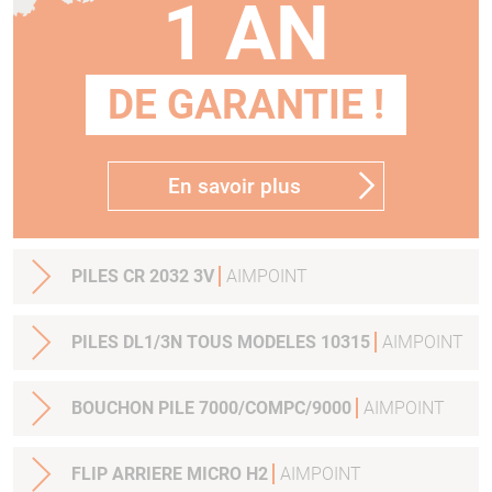
1 AN
DE GARANTIE !
En savoir plus
PILES CR 2032 3V
AIMPOINT
PILES DL1/3N TOUS MODELES 10315
AIMPOINT
BOUCHON PILE 7000/COMPC/9000
AIMPOINT
FLIP ARRIERE MICRO H2
AIMPOINT